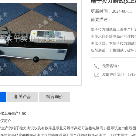
端子拉力测试仪上
更新时间：2024-08-11
简要描述：
端子拉力测试仪上海生产厂
字显示且分辨率高还可连接
测试仪器。本端子拉力测试
负荷测试、于拔测试，破坏
免费咨询：
发邮件给我们：1915470
相关产品
留言询价
试仪上海生产厂家
试仪简介
家生产的端子拉力测试仪具有数字显示且分辨率高还可连接电脑同步显示试验力曲线图
型多功能高精度的推拉荷测试仪器特别适用于国产品的推拉负荷测试、于拔力测试，破