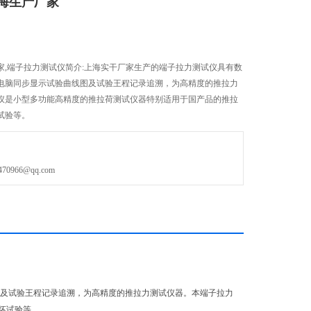
海生产厂家
家,端子拉力测试仪简介:上海实干厂家生产的端子拉力测试仪具有数
电脑同步显示试验曲线图及试验王程记录追溯，为高精度的推拉力
仪是小型多功能高精度的推拉荷测试仪器特别适用于国产品的推拉
试验等。
966@qq.com
及试验王程记录追溯，为高精度的推拉力测试仪器。本端子拉力
坏试验等。