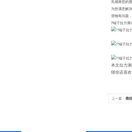
先感谢您的
为您满意解
货物有问题
?
端子拉力测
本文拉力测试仪由
猜你还喜欢
上一篇：
推