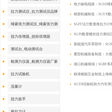
电力输电线路：SGSS
拉力测试仪_拉力测试仪品牌
精密机械制造：SGYX
绳索张力测试仪_绳索张力测
​SGFF法兰数显推拉
试仪
SGJN数显螺丝扭力测
扭力倍增器_扭矩倍增器
新能源汽车零部件：SG
测试台_电动测试台
重型机械装备制造：大
检测力仪器_检测力仪器厂家
港口机械领域｜SGBF
拉力试验机
精准赋能五金制造上海铸
SGTH试验机助力汽车
流量计
扭力扳手
推拉力计