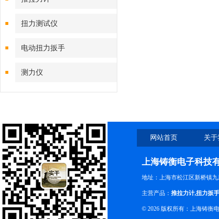
扭力测试仪
电动扭力扳手
测力仪
网站首页
关于
上海铸衡电子科技
地址：上海市松江区新桥镇九新
主营产品：
推拉力计
,
扭力扳
© 2026 版权所有：上海铸