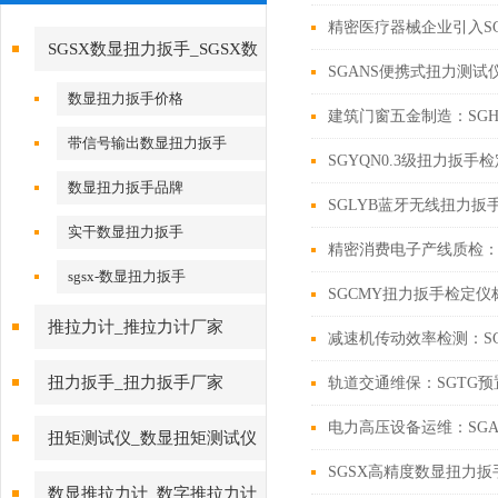
精密医疗器械企业引入S
SGSX数显扭力扳手_SGSX数
SGANS便携式扭力测
显扭力扳手
数显扭力扳手价格
建筑门窗五金制造：SG
带信号输出数显扭力扳手
SGYQN0.3级扭力扳
数显扭力扳手品牌
SGLYB蓝牙无线扭力
实干数显扭力扳手
精密消费电子产线质检：
sgsx-数显扭力扳手
SGCMY扭力扳手检定
推拉力计_推拉力计厂家
减速机传动效率检测：S
扭力扳手_扭力扳手厂家
轨道交通维保：SGTG
电力高压设备运维：SG
扭矩测试仪_数显扭矩测试仪
SGSX高精度数显扭力
数显推拉力计_数字推拉力计