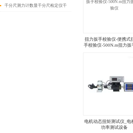
道螺钉
千分尺测力计数显千分尺检定仪千
分尺/百分表量仪测力计规格
扭力扳手校验仪-便携式
手校验仪-500N.m扭力
仪
电机动态扭矩测试仪_电
功率测试设备