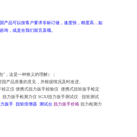
国产品可以按客户要求非标订做，速度快，精度高，如
咨询，或是在我们留言及哦。
包”，这是一种狭义的理解）；
对国产品质量的意见，并根据情况及时改进。
校正仪 便携式扭力扳手校验仪 便携式扭矩扳手检定
 扭力扳手检测力仪 SGXJ扭力扳手测试仪
扭矩测试
扭力扳手 扭矩倍增器 测试台
扭力扳手价格
扭力检测力