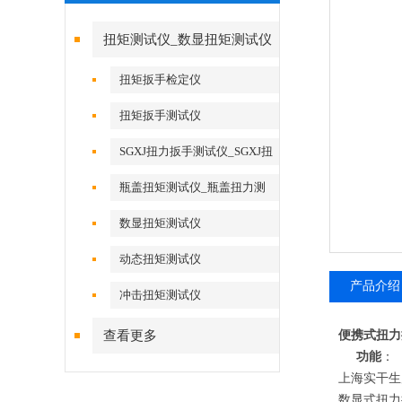
扭矩测试仪_数显扭矩测试仪
扭矩扳手检定仪
扭矩扳手测试仪
SGXJ扭力扳手测试仪_SGXJ扭
力扳手校准仪
瓶盖扭矩测试仪_瓶盖扭力测
试仪
数显扭矩测试仪
动态扭矩测试仪
产品介绍
冲击扭矩测试仪
查看更多
便携式扭力
功能
：
上海实干生
数显式扭力