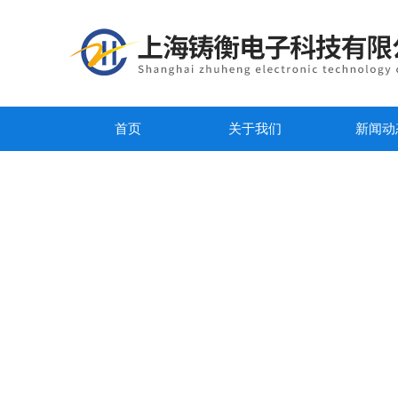
首页
关于我们
新闻动