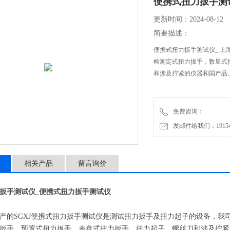
便携式扭力扳手测
更新时间：2024-08-12
简要描述：
便携式扭力扳手测试仪_:上
检测定式扭力扳手，数显式
和涉及拧紧的仪器和国产品
免费咨询：
发邮件给我们：1915470
相关产品
留言询价
扳手测试仪_便携式扭力扳手测试仪
产的SGXJ便携式扭力扳手测试仪是测试扭力扳手及扭力起子的设备，我
扳手、预置式扭力扳手、表盘式扭力扳手、扭力起子、螺丝刀和涉及拧紧