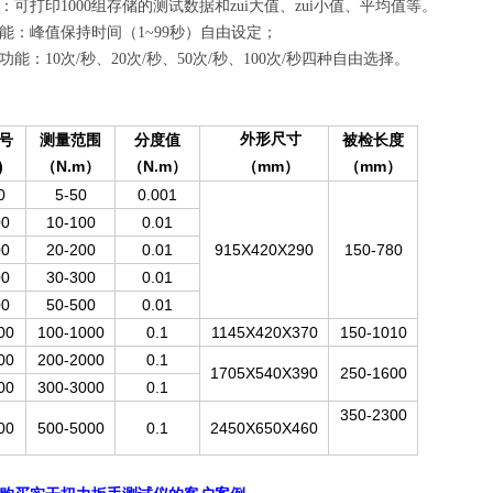
：可打印1000组存储的测试数据和zui大值、zui小值、平均值等。
能：峰值保持时间（1~99秒）自由设定；
能：10次/秒、20次/秒、50次/秒、100次/秒四种自由选择。
号
测量范围
分度值
外形尺寸
被检长度
)
（N.m
（N.m
mm
（mm
）
）
（
）
）
0
5-50
0.001
00
10-100
0.01
00
20-200
0.01
915X420X290
150-780
00
30-300
0.01
00
50-500
0.01
00
100-1000
0.1
1145X420X370
150-1010
00
200-2000
0.1
1705X540X390
250-1600
00
300-3000
0.1
350-2300
00
500-5000
0.1
2450X650X460