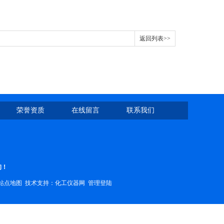
返回列表>>
荣誉资质
在线留言
联系我们
询！
站点地图
技术支持：
化工仪器网
管理登陆