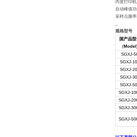
内置打印机
自动峰值功
采样点频率功
_
规格型号
国产品型
(
Model
SGXJ-5
SGXJ-1
SGXJ-2
SGXJ-3
SGXJ-5
SGXJ-10
SGXJ-20
SGXJ-30
SGXJ-50