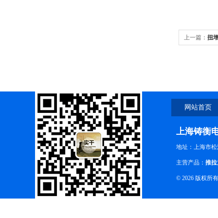
上一篇：
扭
网站首页
上海铸衡
地址：上海市松江
主营产品：
推拉
© 2026 版