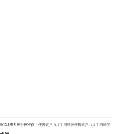
_SGXJ扭力扳手校准仪
> 便携式扭力扳手测试仪便携式扭力扳手测试仪