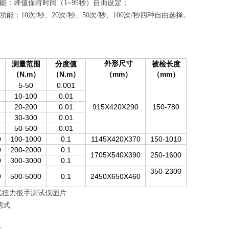
能：峰值保持时间（1~99秒）自由设定；
能：10次/秒、20次/秒、50次/秒、100次/秒四种自由选择。
号
测量范围
分度值
外形尺寸
被检长度
（N.m
（N.m
mm
（mm
）
）
（
）
）
5-50
0.001
10-100
0.01
20-200
0.01
915X420X290
150-780
30-300
0.01
50-500
0.01
0
100-1000
0.1
1145X420X370
150-1010
0
200-2000
0.1
1705X540X390
250-1600
0
300-3000
0.1
350-2300
0
500-5000
0.1
2450X650X460
携式扭力扳手测试仪图片