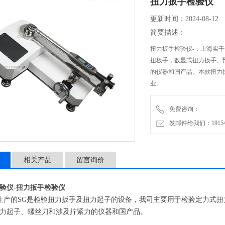
扭力扳手检验仪
更新时间：2024-08-12
简要描述：
扭力扳手检验仪-：上海实
扭板手，数显式扭力扳手、
的仪器和国产品。本款扭力
业。
免费咨询：
发邮件给我们：1915470
相关产品
留言询价
验仪-扭力扳手检验仪
产的SG是检验扭力扳手及扭力起子的设备，我司主要用于检验定力式扭
力起子、螺丝刀和涉及拧紧力的仪器和国产品。