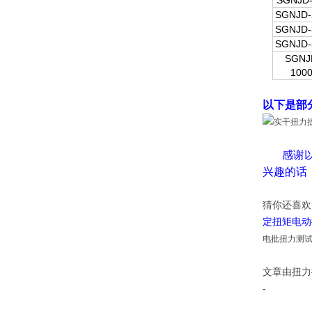
SGNJD-
SGNJD-
SGNJD-
SGNJD-
SGNJ
100
以下是部
感谢以
兴趣的话
猜你还喜
定扭矩电动
电批扭力测试
文章由扭力
-