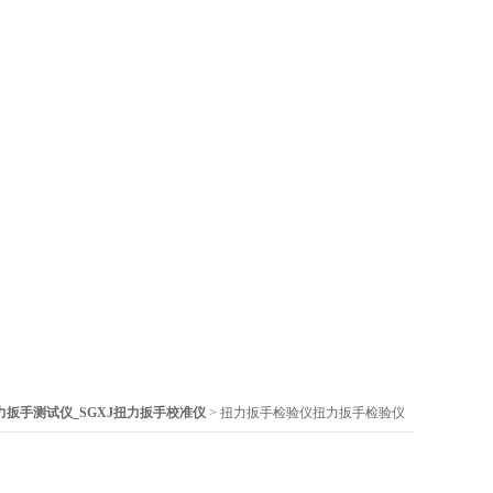
扭力扳手测试仪_SGXJ扭力扳手校准仪
> 扭力扳手检验仪扭力扳手检验仪