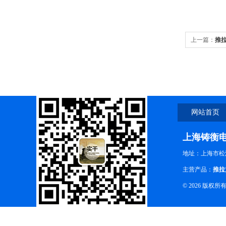
上一篇：
推
网站首页
上海铸衡
地址：上海市松江
主营产品：
推拉
© 2026 版