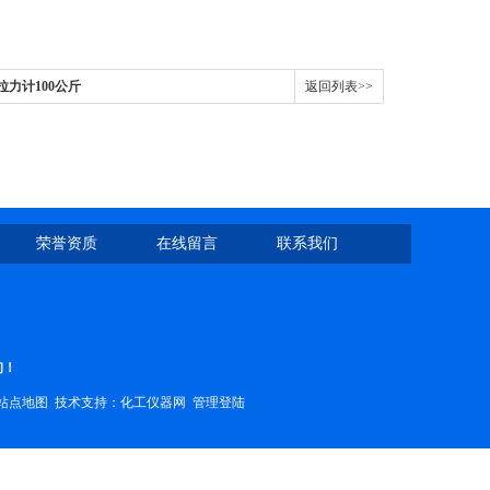
力计100公斤
返回列表>>
荣誉资质
在线留言
联系我们
询！
站点地图
技术支持：
化工仪器网
管理登陆