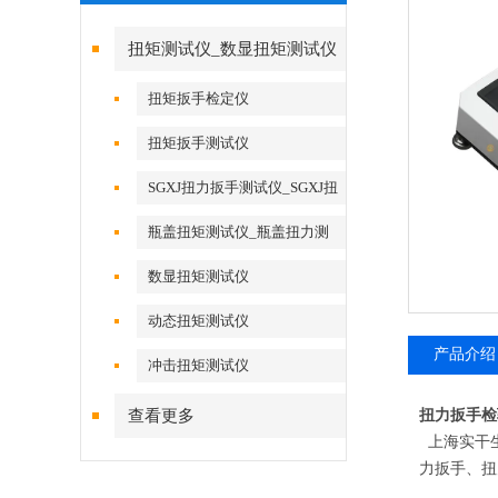
扭矩测试仪_数显扭矩测试仪
扭矩扳手检定仪
扭矩扳手测试仪
SGXJ扭力扳手测试仪_SGXJ扭
力扳手校准仪
瓶盖扭矩测试仪_瓶盖扭力测
试仪
数显扭矩测试仪
动态扭矩测试仪
产品介绍
冲击扭矩测试仪
查看更多
扭力扳手检
上海实干生
力扳手、扭