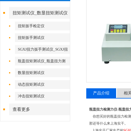
扭矩测试仪_数显扭矩测试仪
扭矩扳手检定仪
扭矩扳手测试仪
SGXJ扭力扳手测试仪_SGXJ扭
力扳手校准仪
瓶盖扭矩测试仪_瓶盖扭力测
试仪
数显扭矩测试仪
动态扭矩测试仪
产品介绍
相
冲击扭矩测试仪
查看更多
瓶盖扭力检测力仪-
瓶盖扭
你想买好的瓶盖扭力检测
那还等什么来上海实干。
上海实干厂家生产的
SG