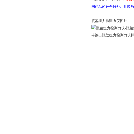
国产品的开合扭矩。此款瓶
瓶盖扭力检测力仪图片
带输出瓶盖扭力检测力仪