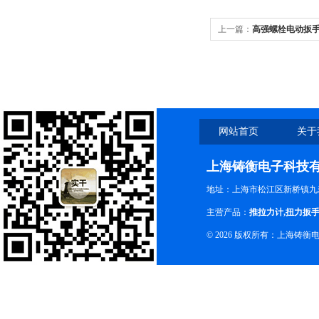
上一篇：
高强螺栓电动扳
的
网站首页
关于
上海铸衡电子科技
地址：上海市松江区新桥镇九新
主营产品：
推拉力计
,
扭力扳
© 2026 版权所有：上海铸