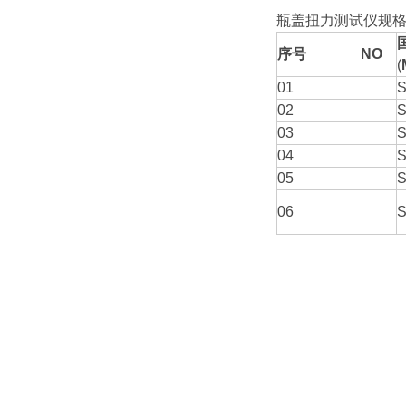
瓶盖扭力测试仪规
序号
NO
(
01
S
02
S
03
S
04
S
05
S
06
S