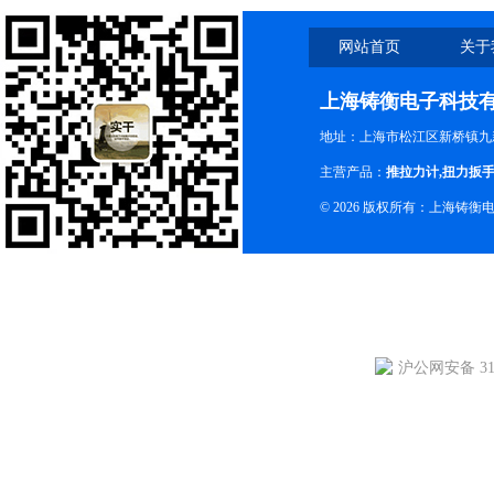
网站首页
关于
上海铸衡电子科技
地址：上海市松江区新桥镇九新
主营产品：
推拉力计
,
扭力扳
© 2026 版权所有：上海铸
沪公网安备 310