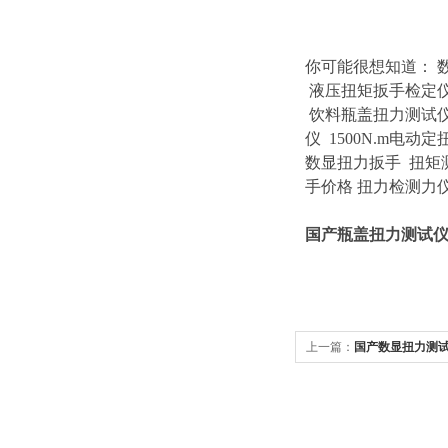
你可能很想知道
：
液压扭矩扳手检定
饮料瓶盖扭力测试
仪
1500N.m电动
数显扭力扳手
扭矩
手价格
扭力检测力
国产瓶盖扭力测试
上一篇：
国产数显扭力测