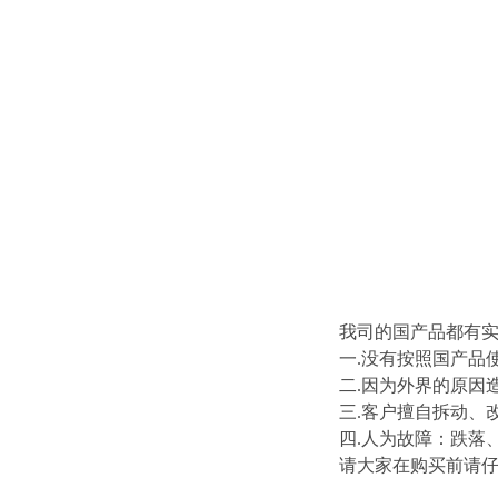
我司的国产品都有
一.没有按照国产品
二.因为外界的原因
三.客户擅自拆动、
四.人为故障：跌落
请大家在购买前请仔细