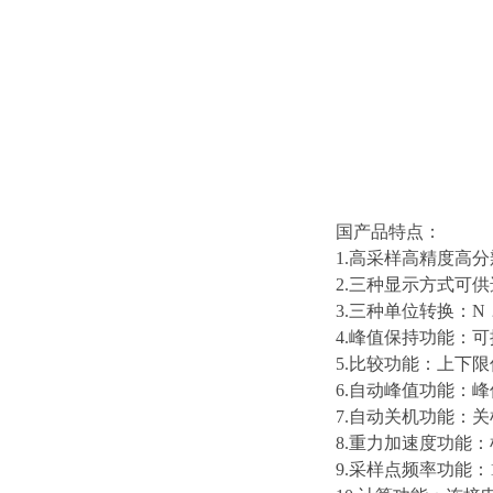
国产品特点：
1.高采样高精度高分辨
2.三种显示方式可
3.三种单位转换：N﹒m
4.峰值保持功能：
5.比较功能：上下
6.自动峰值功能：峰
7.自动关机功能：
8.重力加速度功能：根
9.采样点频率功能：1