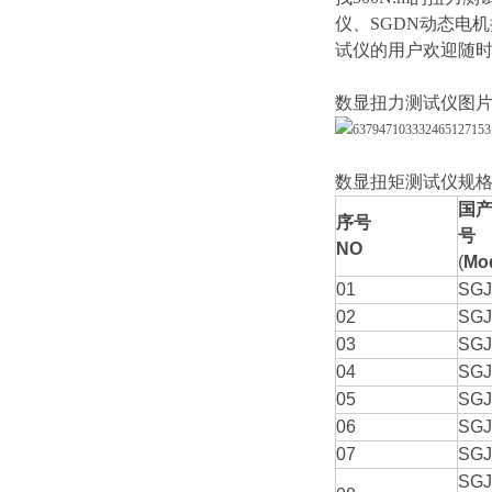
仪、SGDN动态电
试仪的用户欢迎随
数显扭力测试仪图
数显扭矩测试仪规
国
序号
号
NO
(
Mod
01
SGJ
02
SGJ
03
SGJ
04
SGJ
05
SGJ
06
SGJ
07
SGJ
SGJ