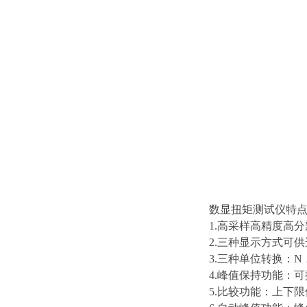
数显扭矩测试仪特
1.高采样高精度高分辨
2.三种显示方式可
3.三种单位转换：N﹒m
4.峰值保持功能：
5.比较功能：上下