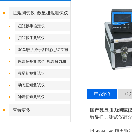
扭矩测试仪_数显扭矩测试仪
扭矩扳手检定仪
扭矩扳手测试仪
SGXJ扭力扳手测试仪_SGXJ扭
力扳手校准仪
瓶盖扭矩测试仪_瓶盖扭力测
试仪
数显扭矩测试仪
动态扭矩测试仪
产品介绍
相
冲击扭矩测试仪
国产数显扭力测试
查看更多
数显扭力测试仪简
找500N.m的扭