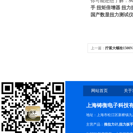
你可能还想了解：
S
手 扭矩倍增器 扭力
国产数显扭力测试
上一篇：
拧紧大螺栓1500
网站首页
关于
上海铸衡电子科技
地址：上海市松江区新桥镇九新
主营产品：
推拉力计
,
扭力扳