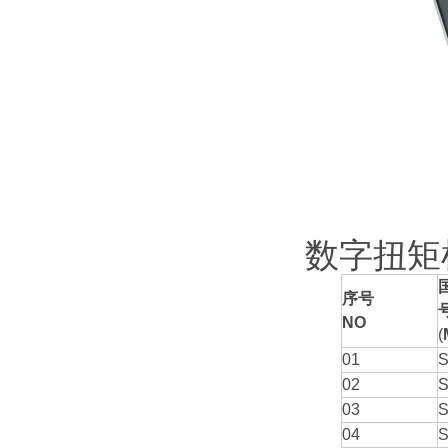
数字扭矩
序号
NO
(
01
S
02
S
03
S
04
S