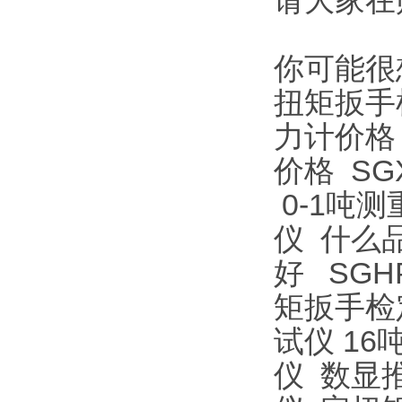
请大家在
你可能很
扭矩扳手
力计价格
价格
S
0-1吨
仪
什么
好
SGH
矩扳手检
试仪
16
仪
数显