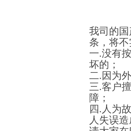
我司的国
条，将不
一.没有
坏的；
二.因为
三.客户
障；
四.人为
人失误造