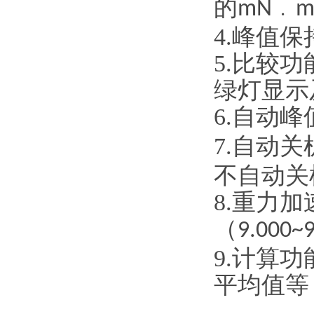
的
﹒
mN
4.峰值
5.比较
绿灯显示
6.自动
7.自动
不自动关
8.重力
（
9.000~9
9.计算
平均值等