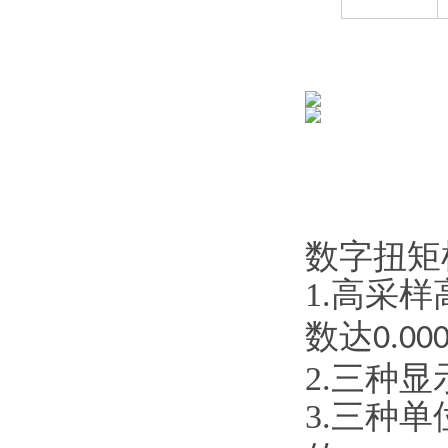
数字扭矩
1.高采
数达
0.00
2.三种
3.三种