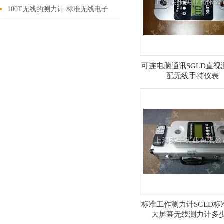
格
微型数显压力测力计价格
100T无线的测力计 标准无线电子
测力仪 空投放伞拉力测试仪价格
可连电脑通讯SGLD直视
配无线手持仪表
标准工作测力计SGLD标
大屏幕无线测力计多