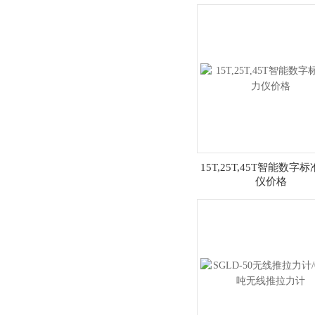
15T,25T,45T智能数字
仪价格