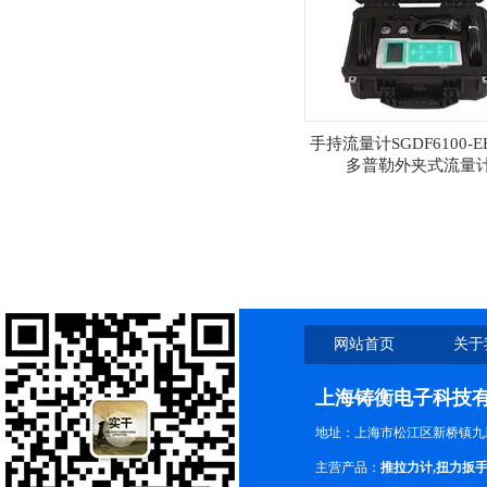
手持流量计SGDF6100-
多普勒外夹式流量
网站首页
关于
上海铸衡电子科技
地址：上海市松江区新桥镇九新
主营产品：
推拉力计
,
扭力扳