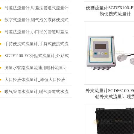
量计测渠道
便携流量计SGDF6100-
时差法流量计,时差法管道式流量计
勒便携式流量计
上海
数字式流量计,测气泡的液体便携式
数字流量计
时差法流量计,小口径的管道时差法
流量计
手持便携式流量计,手持式便携式流
量计价格
SGTF1100-EC外贴式流量计,外贴式
流量计价格
测量水管路流量流速用哪种流量计
（时差管插入式流量计）
大口径液体流量计_峰值大口径液
外夹流量计SGDF6100-
体流量计_大口径高精度液体流量
暖气管道水流量计,暖气管道式水流
勒外夹式流量计现
计
量计SGTF1100-EH