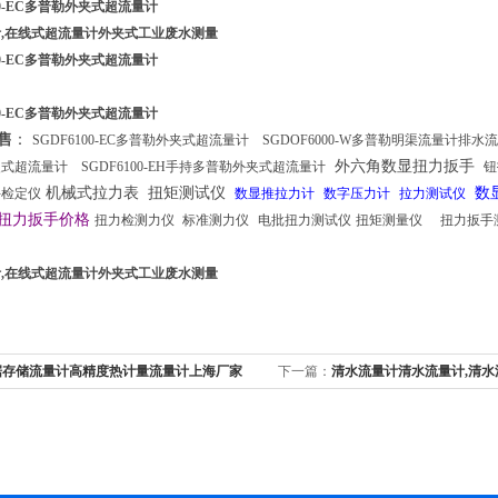
,在线式超流量计外夹式工业废水测量
售
：
SGDF6100-EC多普勒外夹式超流量计
SGDOF6000-W多普勒明渠流量计排水
外六角数显扭力扳手
夹式超流量计
SGDF6100-EH手持多普勒外夹式超流量计
钮
机械式拉力表 扭矩测试仪
数
手检定仪
数显推拉力计
数字压力计
拉力测试仪
扭力扳手价格
扭力检测力仪
标准测力仪
电批扭力测试仪
扭矩测量仪
扭力扳手
,在线式超流量计外夹式工业废水测量
据存储流量计高精度热计量流量计上海厂家
下一篇：
清水流量计清水流量计,清