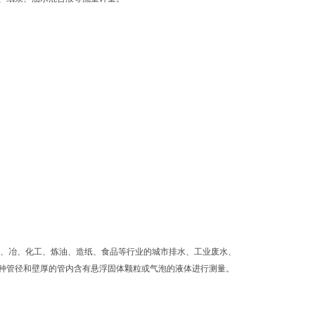
、冶、化工、炼油、造纸、食品等行业的城市排水、工业废水、
种管径和壁厚的管内含有悬浮固体颗粒或气泡的液体进行测量。