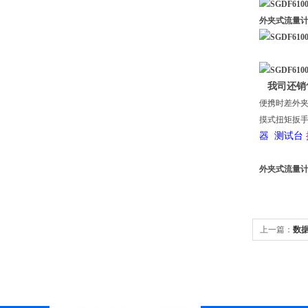
外夹式流量计
我司还销
便携时差外
摸式扭矩扳
器 测试台
外夹式流量计
上一篇：
数