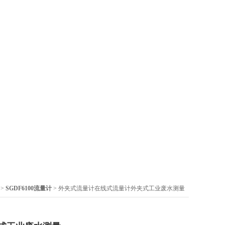
>
SGDF6100流量计
> 外夹式流量计在线式流量计外夹式工业废水测量