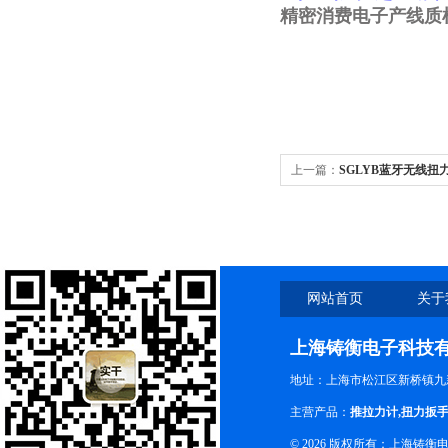
精密消费电子产线质
上一篇：
SGLYB蓝牙无线
除电池包安全隐患
网站首页
关于
上海铸衡电子科技
地址：上海市松江区新桥镇九新
主营产品：
推拉力计
,
扭力扳
© 2026 版权所有：上海铸