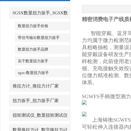
SGSX数显扭力扳手_SGSX数
精密消费电子产线质
显扭力扳手
数显扭力扳手价格
智能穿戴、蓝牙耳机
带信号输出数显扭力扳手
力均属于微力检测范
具粗略抽检，测量误
数显扭力扳手品牌
能穿戴设备研发生产
样检测，此前使用老
实干数显扭力扳手
顿、充电接触失效投
sgsx-数显扭力扳手
位微力精准检测、数
体系。
推拉力计_推拉力计厂家
SGWFS手柄微型测
扭力扳手_扭力扳手厂家
扭矩测试仪_数显扭矩测试仪
上海铸衡SGWFS
可轻松伸入连接器内
数显推拉力计_数字推拉力计