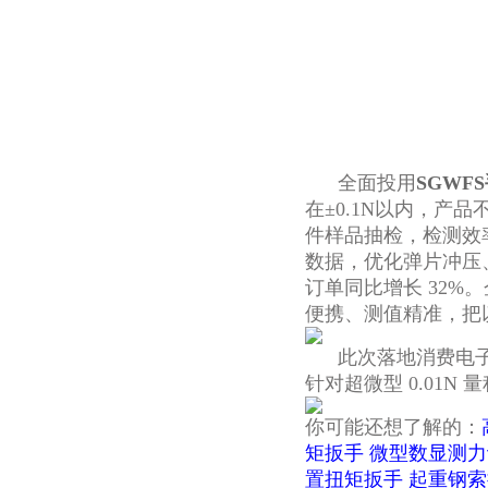
全面投用
SGWF
在±0.1N以内，产
件样品抽检，检测效
数据，优化弹片冲压
订单同比增长 32
便携、测值精准，把
此次落地消费电子制
针对超微型 0.01
你可能还想了解的：
矩扳手
微型数显测力
置扭矩扳手
起重钢索