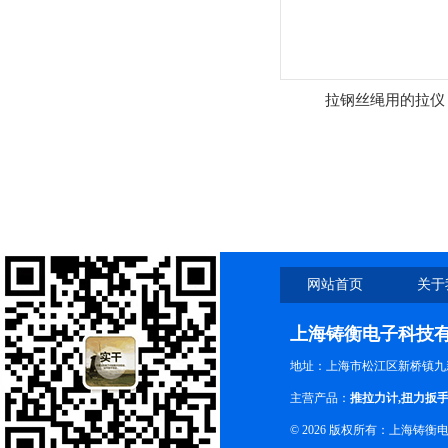
拉钢丝绳用的拉仪
网站首页
关于
上海铸衡电子科技
地址：上海市松江区新桥镇九新
主营产品：
推拉力计
,
扭力扳
© 2026 版权所有：上海铸