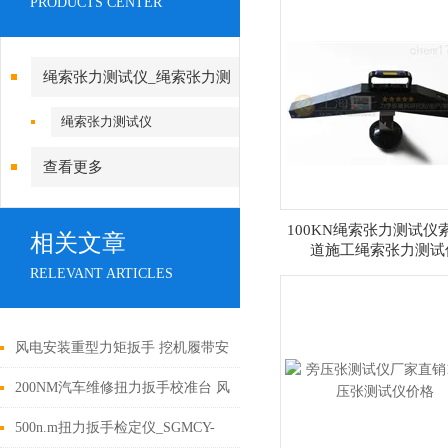
PRODUCTS CENTER
绳索张力测试仪_绳索张力测
试仪
绳索张力测试仪
查看更多
100KN绳索张力测试仪
相关文章
道施工绳索张力测试
RELEVANT ARTICLES
风电安装重型力矩扳手 挖机履带安
装预置式扳手 预置扭矩扳手厂家
200NM汽车维修扭力扳手校准台 风
电设备扭力扳手检定台
500n.m扭力扳手检定仪_SGMCY-