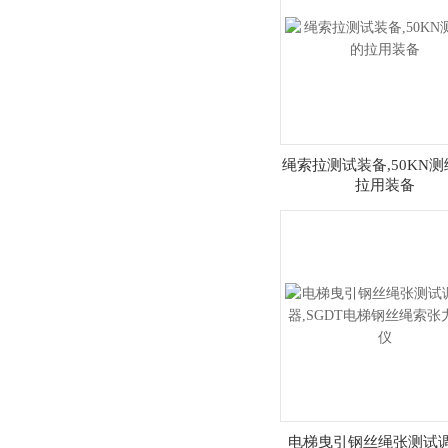
绳索拉测试装备,50KN
拉用装备
电梯曳引钢丝绳张测试