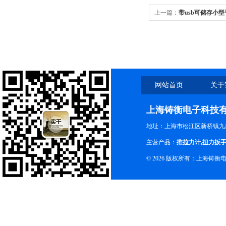
上一篇：
带usb可储存小型
网站首页
关于
上海铸衡电子科技
地址：上海市松江区新桥镇九新
主营产品：
推拉力计
,
扭力扳
© 2026 版权所有：上海铸