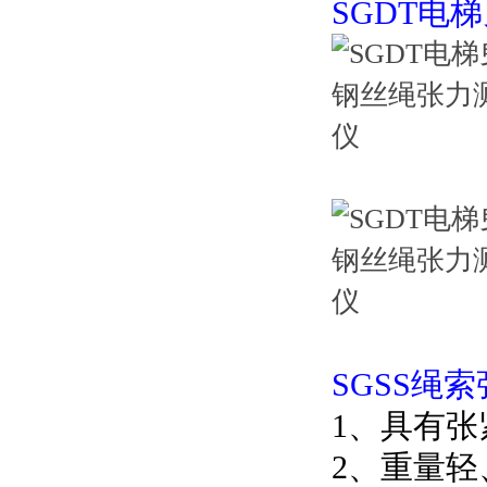
SGDT电
SGSS绳
1、具有
2、重量