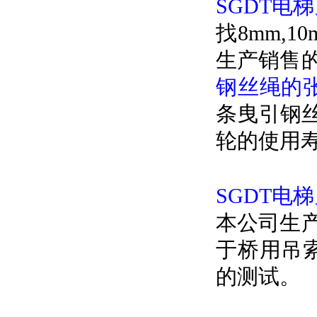
SGDT电
找8mm,
生产销售的
钢丝绳的
条曳引钢
轮的使用
SGDT电
本公司生
于桥用吊
的测试。