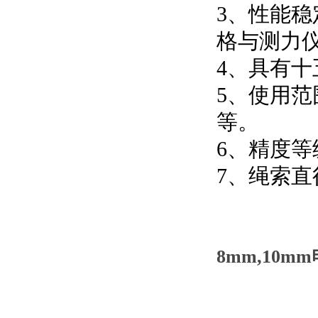
3、性能
格与测力
4、具有
5、使用
等。
6、精度等
7、绳索直
8mm,10