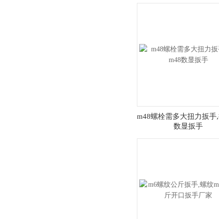
m48螺栓需多大扭力扳手,
数显扳手