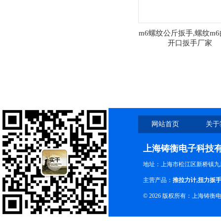
m6螺纹公斤扳手,螺纹m
开口扳手厂家
网站首页
关于
上海铸衡电子科技
地址：上海市松江区新桥镇九新
主营产品：
推拉力计
,
扭力扳
© 2026 版权所有：上海铸