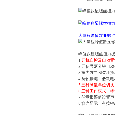
大量程
峰值数显螺
峰值数显螺丝扭力
1.
开机自检及自动置
2.无信号两分钟自动
3.扭力方向和欠压
4.防蚀按键、低耗
5.三种测量单位切换（N.
6.三种工作模式（
7.任意报警值设置
8.背光显示，有按