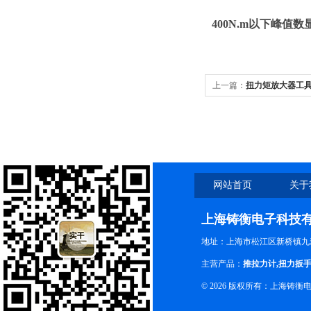
400N.m以下峰值
上一篇：
扭力矩放大器工
放大器工具
网站首页
关于
上海铸衡电子科技
地址：上海市松江区新桥镇九新
主营产品：
推拉力计
,
扭力扳
© 2026 版权所有：上海铸