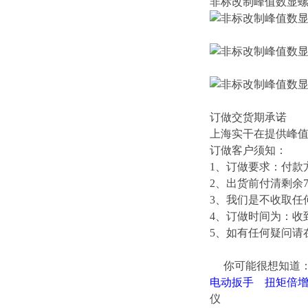
非标改制
峰值数显
订做交货期承诺
上海实干在提供
峰
订做客户须知：
1、订做要求：付款
2、出货前付清剩余7
3、我们是不收取任
4、订做时间为：收到
5、如有任何疑问请
你可能很想知道
电动扳手 扭矩倍
仪