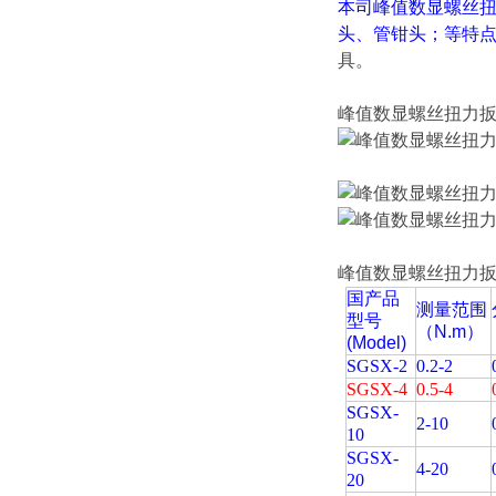
本司
峰值数显螺丝
头、管钳头；等特
具。
峰值数显螺丝扭力
峰值数显螺丝扭力
国产品
测量范围
型号
（N.m）
(Model)
SGSX-2
0.2-2
SGSX-4
0.5-4
SGSX-
2-10
10
SGSX-
4-20
20