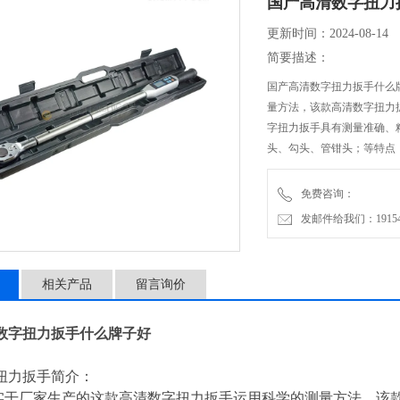
国产高清数字扭力
更新时间：2024-08-14
简要描述：
国产高清数字扭力扳手什么
量方法，该款高清数字扭力
字扭力扳手具有测量准确、
头、勾头、管钳头；等特点
是和国产品质量的工具。
免费咨询：
发邮件给我们：1915470
相关产品
留言询价
数字扭力扳手什么牌子好
扭力扳手简介：
干厂家生产的
这款
高清数字扭力扳手
运用科学的测量方法，
该