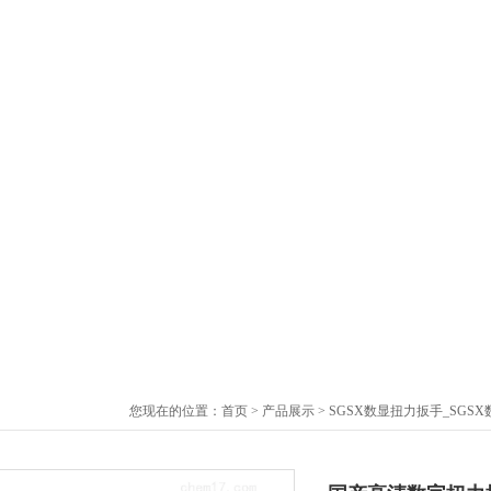
您现在的位置：
首页
>
产品展示
>
SGSX数显扭力扳手_SGS