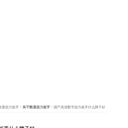
X数显扭力扳手
>
实干数显扭力扳手
> 国产高清数字扭力扳手什么牌子好