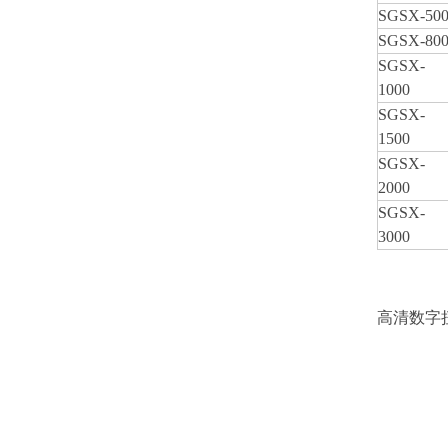
SGSX-50
SGSX-80
SGSX-
1000
SGSX-
1500
SGSX-
2000
SGSX-
3000
高清数字