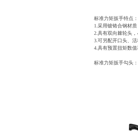
标准力矩扳手特点
1.采用镀铬合钢材
2.具有双向棘轮头
3.可另配开口头、
4.具有预置扭矩数值
标准力矩扳手勾头