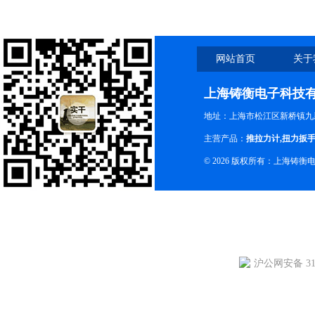
网站首页
关于
上海铸衡电子科技
地址：上海市松江区新桥镇九新
主营产品：
推拉力计
,
扭力扳
© 2026 版权所有：上海铸
沪公网安备 310