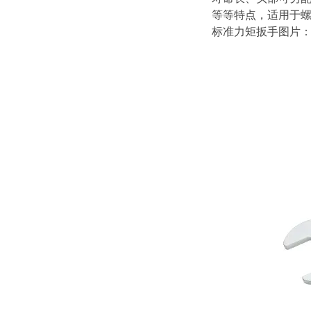
等
等特点，适用于
标准力矩扳手
图片