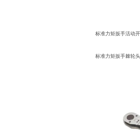
标准力矩扳手
活动
标准力矩扳手棘轮