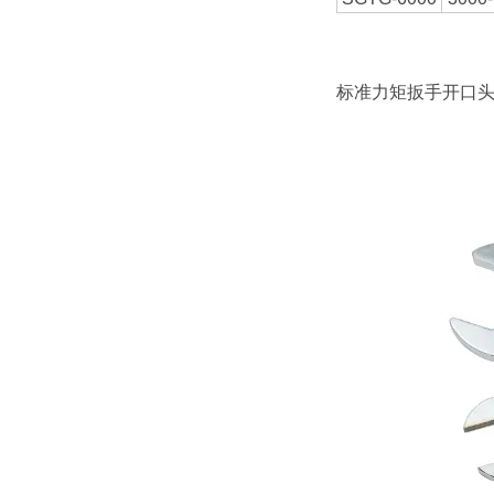
标准力矩扳手开口