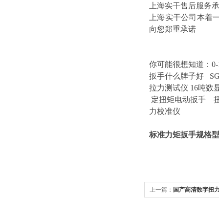
上海实干售后服务
上海实干公司本着
向您郑重承诺
你可能很想知道：
0
扳手什么牌子好
S
拉力测试仪
16吨数
定扭矩电动扳手 
力校准仪
标准力矩扳手规格
上一篇：
国产高清数字扭