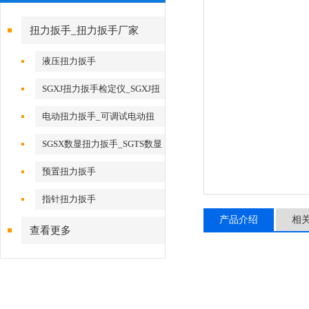
扭力扳手_扭力扳手厂家
液压扭力扳手
SGXJ扭力扳手检定仪_SGXJ扭
矩扳手检定仪
电动扭力扳手_可调试电动扭
力扳手
SGSX数显扭力扳手_SGTS数显
扭力扳手
预置扭力扳手
指针扭力扳手
产品介绍
相
查看更多