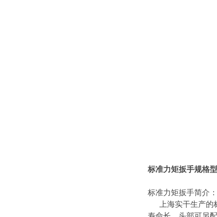
标准力矩扳手规格
标准力矩扳手简介
上海实干生产的
寿命长、头部
可另