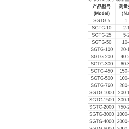
产品型号
测量
(Model)
（N.
SGTG-5
1-
SGTG-10
2-
SGTG-25
5-
SGTG-50
10
SGTG-100
20-
SGTG-200
40-
SGTG-300
60-
SGTG-450
150
SGTG-500
100
SGTG-760
280
SGTG-1000
200-
SGTG-1500
300-
SGTG-2000
750-
SGTG-3000
1000
SGTG-4000
2000
SGTG-6000
3000