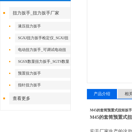
扭力扳手_扭力扳手厂家
液压扭力扳手
SGXJ扭力扳手检定仪_SGXJ扭
矩扳手检定仪
电动扭力扳手_可调试电动扭
力扳手
SGSX数显扭力扳手_SGTS数显
扭力扳手
预置扭力扳手
指针扭力扳手
产品介绍
相
查看更多
M45的套筒预置式扭矩扳手
M45的套筒预置式
实干厂家生产的这款