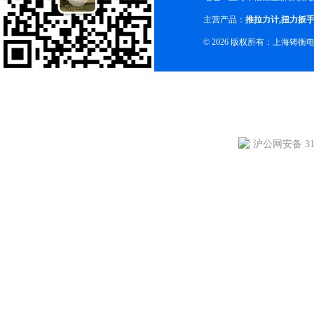
主营产品：
推拉力计
,
扭力扳
© 2026 版权所有：上海铸
沪公网安备 310