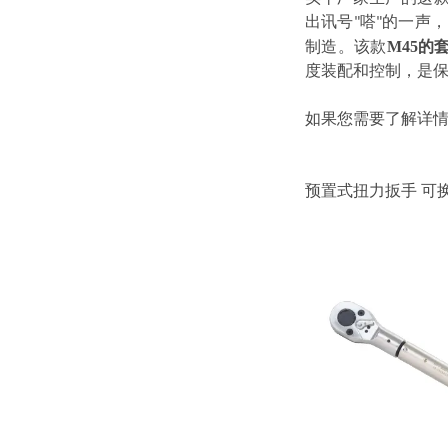
出讯号
嗒
的一声，
"
"
制造。该款
M45的
度装配和控制，是保
如果您需要了解详
预置式扭力扳手
可