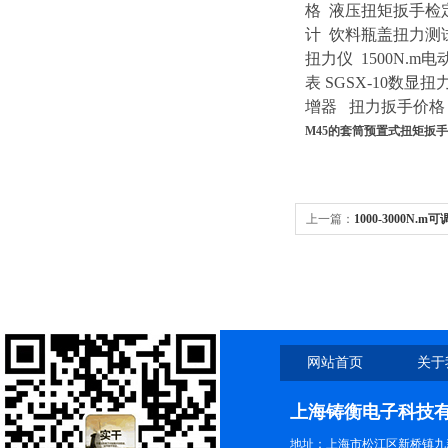
格
液压扭矩扳手检
计
饮料瓶盖扭力测
扭力仪
1500N.m
表
SGSX-10数显扭
增器 扭力扳手价
M45的套筒预置式扭矩扳手
上一篇：
1000-3000N
网站首页
关于
上海铸衡电子科技
地址：上海市松江区新桥镇九新