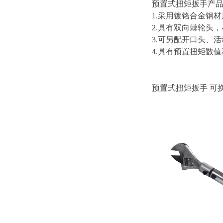
预置式扭矩扳手产
1.采用镀铬合金钢
2.具有双向棘轮头
3.可另配开口头、
4.具有预置扭矩数
预置式扭矩扳手
可