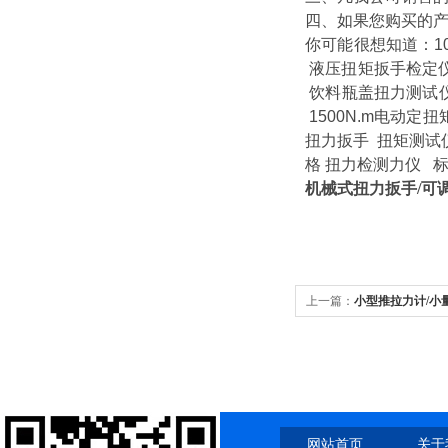
四、如果您购买的产
你可能很想知道
：
液压扭矩扳手检定
饮料瓶盖扭力测试
1500N.m电动定
扭力扳手
扭矩测试
格
扭力检测力仪
标
机械式扭力扳手/可
上一篇：
小型推拉力计/小
网站首页
关于