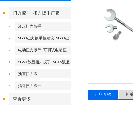
扭力扳手_扭力扳手厂家
液压扭力扳手
SGXJ扭力扳手检定仪_SGXJ扭
矩扳手检定仪
电动扭力扳手_可调试电动扭
力扳手
SGSX数显扭力扳手_SGTS数显
扭力扳手
预置扭力扳手
指针扭力扳手
产品介绍
相
查看更多