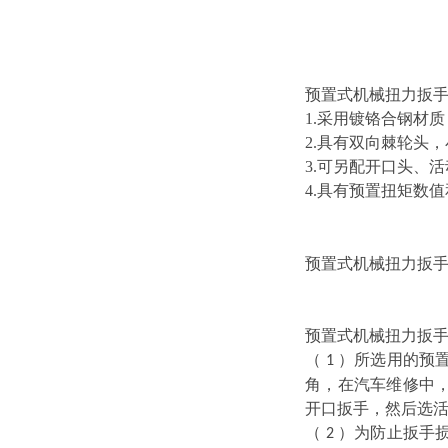
预置式机械扭力扳
1.采用镀铬合钢材
2.具有双向棘轮头
3.可另配开口头、
4.具有预置扭矩数
预置式机械扭力扳手
预置式机械扭力扳
（
）所选用的预
1
角，在汽车维修中
开口扳手，然后选
（
）为防止扳手
2