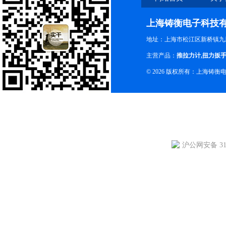
上海铸衡电子科技
地址：上海市松江区新桥镇九新
主营产品：
推拉力计
,
扭力扳
© 2026 版权所有：上海铸
沪公网安备 310