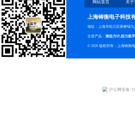
网站首页
关于
上海铸衡电子科技
地址：上海市松江区新桥镇九新
主营产品：
推拉力计
,
扭力扳
© 2026 版权所有：上海铸
沪公网安备 310