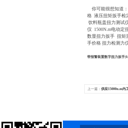
你可能很想知道
格
液压扭矩扳手检
饮料瓶盖扭力测试
仪
1500N.m电动
数显扭力扳手
扭矩
手价格
扭力检测力仪
带报警装置数字扭力扳手|0.
上一篇：
供应15000n.