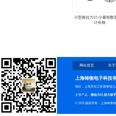
小型推拉力计/小量程数
计价格
网站首页
关于
上海铸衡电子科技
地址：上海市松江区新桥镇九新
主营产品：
推拉力计
,
扭力扳
© 2026 版权所有：上海铸