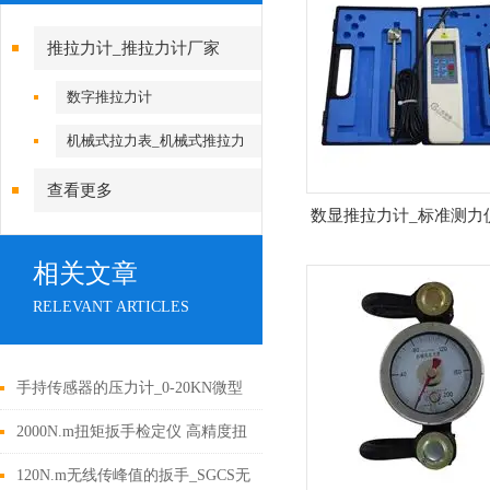
推拉力计_推拉力计厂家
数字推拉力计
机械式拉力表_机械式推拉力
计
查看更多
数显推拉力计_标准测力
相关文章
RELEVANT ARTICLES
手持传感器的压力计_0-20KN微型
手持式数显压力计价格
2000N.m扭矩扳手检定仪 高精度扭
力扳手校准仪使用注意事项
120N.m无线传峰值的扳手_SGCS无