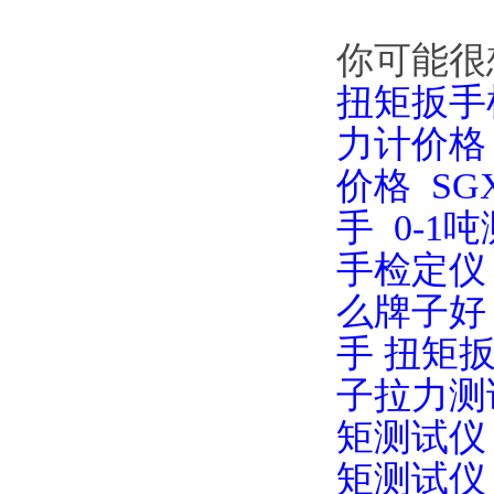
你可能很
扭矩扳手
力计价格
价格
S
手
0-1
手检定仪
么牌子好
手
扭矩
子拉力测
矩测试仪
矩测试仪