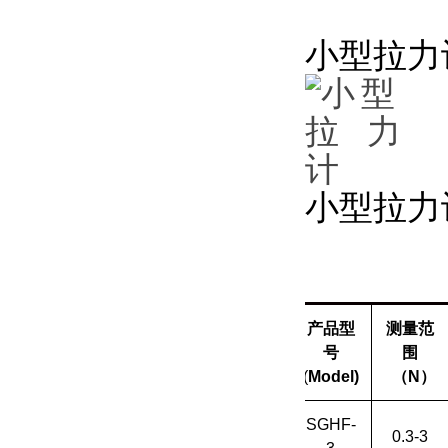
小型拉力
小型拉力
产品型
测量范
号
围
(
Model)
（
N
）
SGHF-
0.3-3