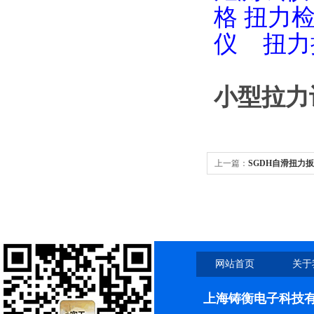
格
扭力
仪
扭力
小型拉力
上一篇：
SGDH自滑扭力
网站首页
关于
上海铸衡电子科技