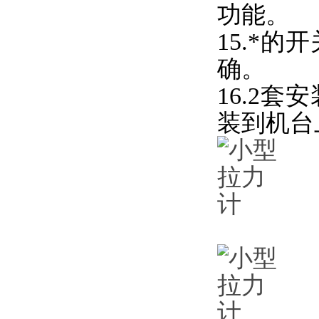
功能。
15.*
确。
16.2
装到机台