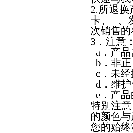
2.所退
卡、 、
次销售的
3．注意
a．产品
b．非正
c．未经
d．维护
e．产品
特别注意
的颜色与
您的始终