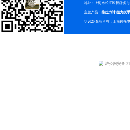
地址：上海市松江区新桥镇九新
主营产品：
推拉力计
,
扭力扳
© 2026 版权所有：上海铸
沪公网安备 310