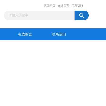
返回首页
在线留言
联系我们
在线留言
联系我们