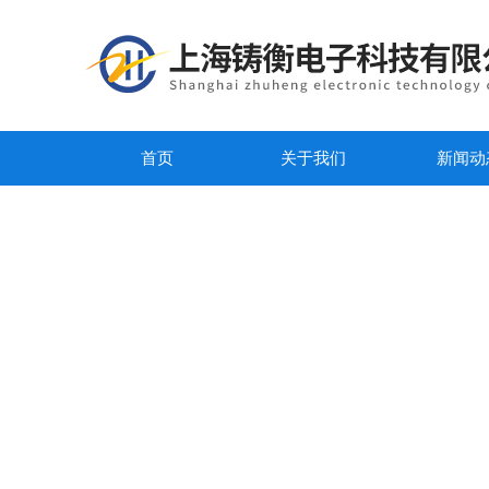
首页
关于我们
新闻动