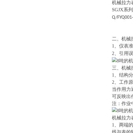
机械拉力
SGJX
Q/FYQ001
二、
机械
1、仪表
2、引用误
三、
机械
1、结构
2、工作
当作用力
可反映出
注：作业
机械拉力
1、两端
线与表的