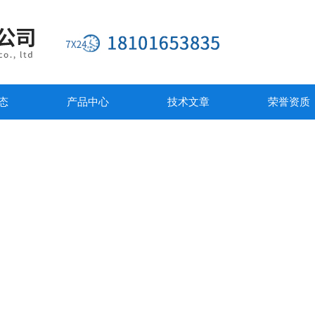
态
产品中心
技术文章
荣誉资质