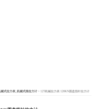
机械式拉力表_机械式推拉力计
> 12T机械拉力表 120KN圆盘指针拉力计