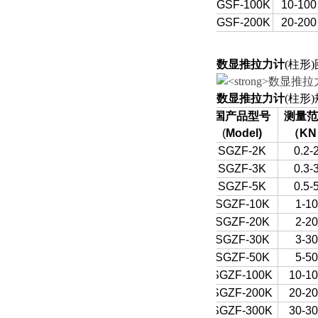
SGSF-100K
10-100
SGSF-200K
20-200
数显推拉力计
(柱形
数显推拉力计
(柱形
国产品型号
测量范
(
Model)
（
KN
SGZF-2K
0.2-
SGZF-3K
0.3-
SGZF-5K
0.5-
SGZF-10K
1-10
SGZF-20K
2-20
SGZF-30K
3-30
SGZF-50K
5-50
SGZF-100K
10-1
SGZF-200K
20-2
SGZF-300K
30-3