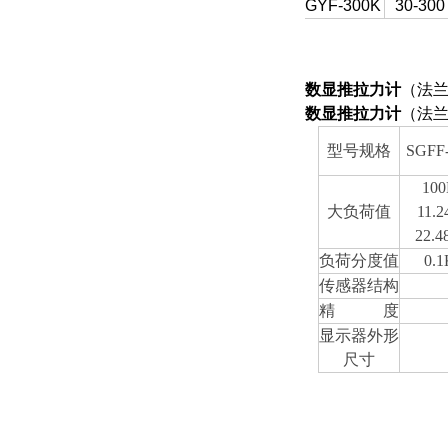
SGYF-300K
30-300
数显推拉力计
（法
数显推拉力计
（法
型号规格
SGFF
10
大负荷值
11.
22.4
负荷分度值
0.
传感器结构
精 度
显示器外形
尺寸