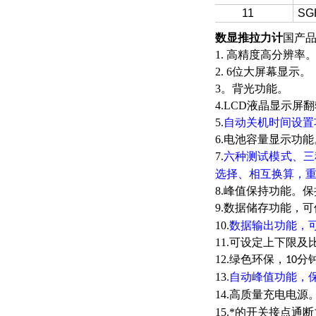
11
SG
数显推拉力计
国产
1. 高精度高分辨率
2. 6位大屏幕显示。
3。背光功能。
4.LCD液晶显示屏
5.
自动关机时间设置
6.电池容量显示功能
7.
六种测试模式、
选择、相互换算，
8.峰值保持功能。
9.数据储存功能，
10.
数据输出功能，
11.可设定上下限
12.绿色环保，
分
10
13
.自动峰值功能，
14.高质量充电电源
15.*的开关接点