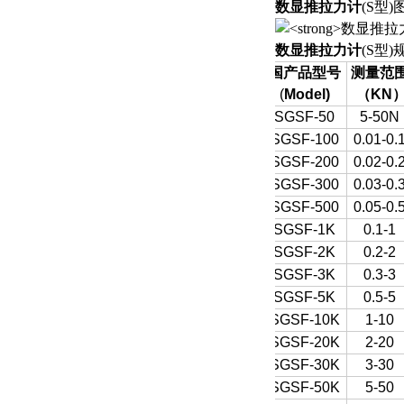
数显推拉力计
(S型)
数显推拉力计
(S型
国产品型号
测量范
(
Model)
（
KN
SGSF-50
5-50N
SGSF-100
0.01-0.
SGSF-200
0.02-0.
SGSF-300
0.03-0.
SGSF-500
0.05-0.
SGSF-1K
0.1-1
SGSF-2K
0.2-2
SGSF-3K
0.3-3
SGSF-5K
0.5-5
SGSF-10K
1-10
SGSF-20K
2-20
SGSF-30K
3-30
SGSF-50K
5-50