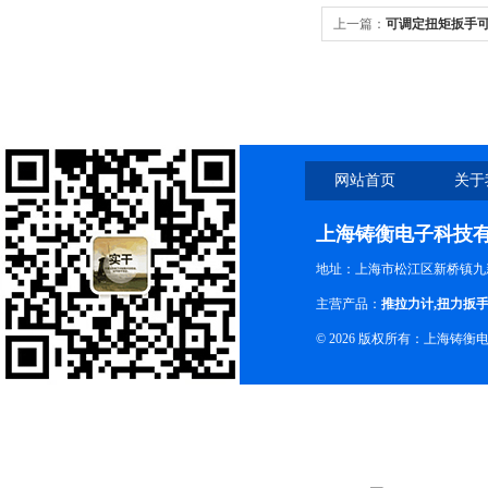
上一篇：
可调定扭矩扳手
网站首页
关于
上海铸衡电子科技
地址：上海市松江区新桥镇九新
主营产品：
推拉力计
,
扭力扳
© 2026 版权所有：上海铸