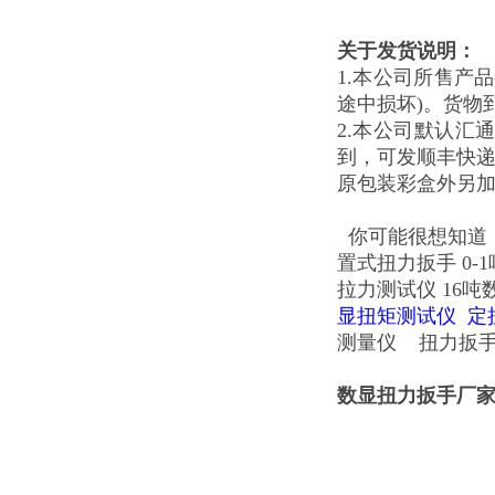
关于发货说明：
1.本公司所售产
途中损坏)。货物
2.本公司默认
到，可发顺丰快
原包装彩盒外另加
你可能很想知道
置式扭力扳手
0-
拉力测试仪
16吨
显扭矩测试仪 
测量仪 扭力扳
数显扭力扳手厂家