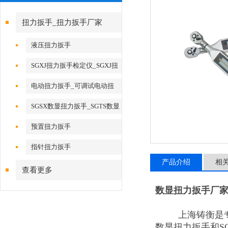
扭力扳手_扭力扳手厂家
液压扭力扳手
SGXJ扭力扳手检定仪_SGXJ扭
矩扳手检定仪
电动扭力扳手_可调试电动扭
力扳手
SGSX数显扭力扳手_SGTS数显
扭力扳手
预置扭力扳手
指针扭力扳手
产品介绍
相
查看更多
数显扭力扳手厂家
上海铸衡是专
数显扭力扳手和S