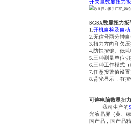
开关量数显扭力
SGSX数显扭力
1.
开机自检及自动
2.无信号两分钟
3.扭力方向和欠
4.防蚀按键、低
5.三种测量单位切换（N
6.三种工作模式
7.任意报警值设
8.背光显示，有
可连电脑数显扭
我司生产的
光液晶屏（黄、
国产品，国产品