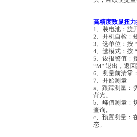
高精度数显扭力
1、装电池：旋开
2、开机自检：短
3、选单位：按 “▼
4、选模式：按 
5、设报警值：按 
“M" 退出，返
6、测量前清零：
7、开始测量
a、跟踪测量：切
背光。
b、峰值测量：切
查询。
c、预置测量：在
态。