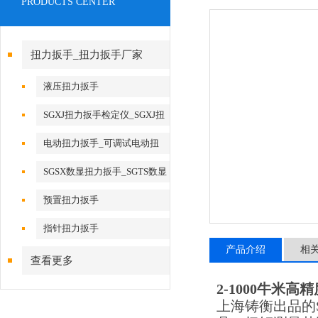
PRODUCTS CENTER
扭力扳手_扭力扳手厂家
液压扭力扳手
SGXJ扭力扳手检定仪_SGXJ扭
矩扳手检定仪
电动扭力扳手_可调试电动扭
力扳手
SGSX数显扭力扳手_SGTS数显
扭力扳手
预置扭力扳手
指针扭力扳手
产品介绍
相
查看更多
2-1000牛米
上海铸衡出品的