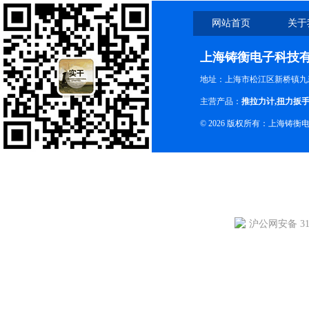
网站首页
关于
上海铸衡电子科技
地址：上海市松江区新桥镇九新
主营产品：
推拉力计
,
扭力扳
© 2026 版权所有：上海铸
沪公网安备 310