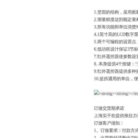
1.坚固的结构，采用
2.测量精度达到额定量
3.所有功能和单位清
4.1英寸高的LCD数
5.两个可编程的设置
6.低功耗设计保证3节
7.红外遥控器使参数
8. 本身提供4个按键：
9.红外遥控器提供多种操
10.提供通用的单位，
订做交货期承诺
上海实干在提供推拉力
订做客户须知：
1、订做要求：付款方式
2、出货前付清剩余70