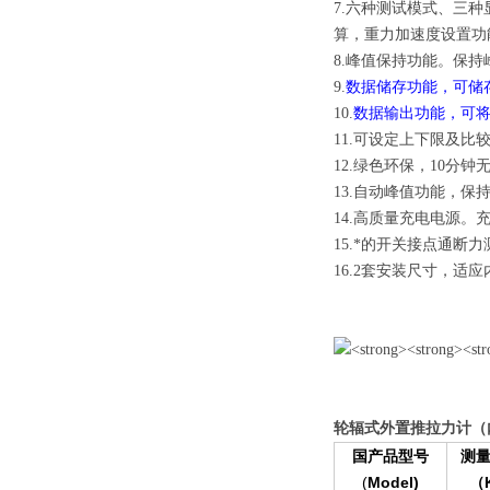
7.六种测试模式、三
算，重力加速度设置功
8.峰值保持功能。保
9.
数据储存功能，可储存
10.
数据输出功能，可
11.可设定上下限及比
12.绿色环保，10分
13.自动峰值功能，保
14.高质量充电电源。
15.*的开关接点通断
16.2套安装尺寸，
轮辐式外置
推拉力计
（
国产品型号
测
(
Model)
（