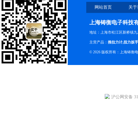
网站首页
关于
上海铸衡电子科技
地址：上海市松江区新桥镇九新
主营产品：
推拉力计
,
扭力扳
© 2026 版权所有：上海铸
沪公网安备 310