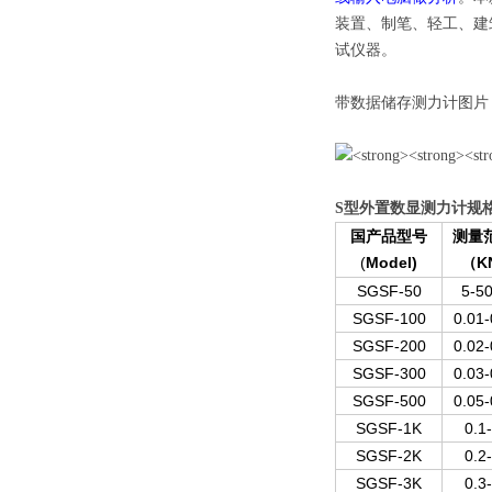
装置、制笔、轻工、建
试仪器。
带数据储存测力计图片
S型外置
数显测力计
规
国产品型号
测量
(
Model)
K
（
SGSF-50
5-5
SGSF-100
0.01-
SGSF-200
0.02-
SGSF-300
0.03-
SGSF-500
0.05-
SGSF-1K
0.1
SGSF-2K
0.2
SGSF-3K
0.3