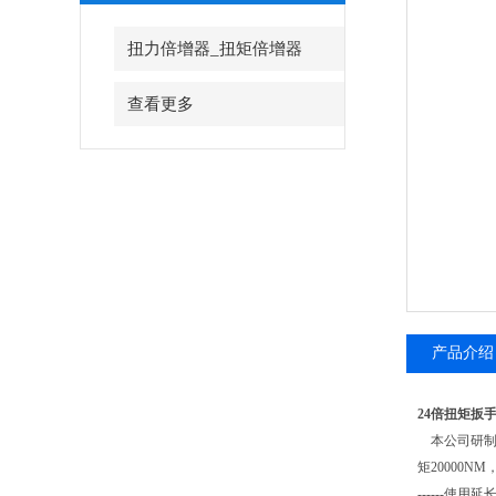
扭力倍增器_扭矩倍增器
查看更多
产品介绍
24倍扭矩扳
本公司研制成
矩20000N
------