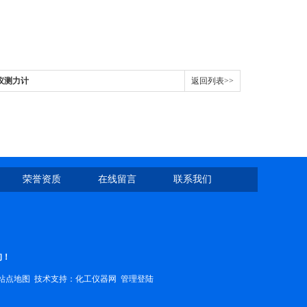
仪测力计
返回列表>>
荣誉资质
在线留言
联系我们
询！
站点地图
技术支持：
化工仪器网
管理登陆