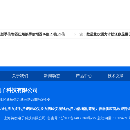
扳手倍增器扭矩扳手倍增器16倍,23倍,26倍
下一篇：
数显量仪测力计松江数显量
关于我们
新闻动态
产品中心
技术文章
电子科技有限公司
区新桥镇九新公路2888号5号楼
力计
,
扭力扳手
,
扭矩测试仪
,
拉力测试仪
,
测试台
,
扭力倍增器
,等测力仪器供应商,欢迎咨
权所有：上海铸衡电子科技有限公司 备案号：
沪ICP备14030360号-55
总访问量：1805439