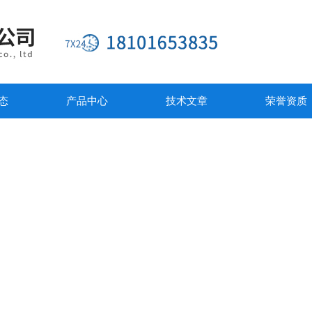
态
产品中心
技术文章
荣誉资质