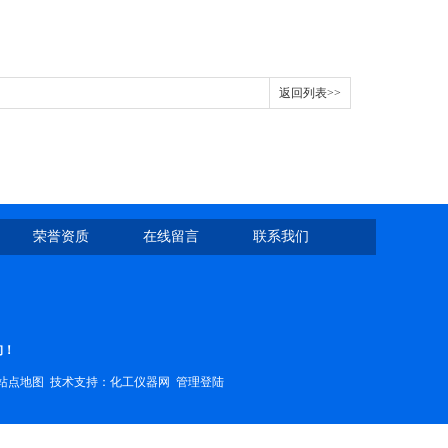
返回列表>>
荣誉资质
在线留言
联系我们
询！
站点地图
技术支持：
化工仪器网
管理登陆