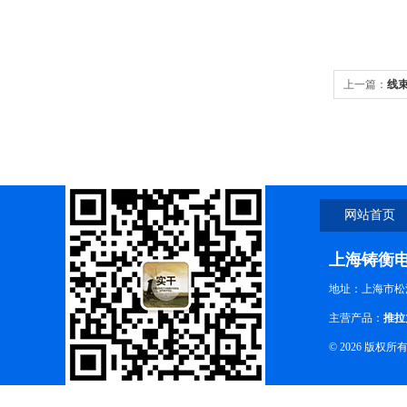
上一篇：
线
网站首页
上海铸衡
地址：上海市松江
主营产品：
推拉
© 2026 版