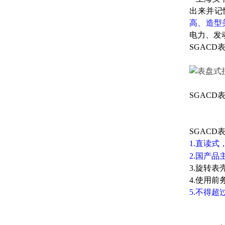
出来并记
高、造型
电力、发
SGAC
SGAC
SGAC
1.直读式
2.国产
3.旋转
4.使用
5.不得超