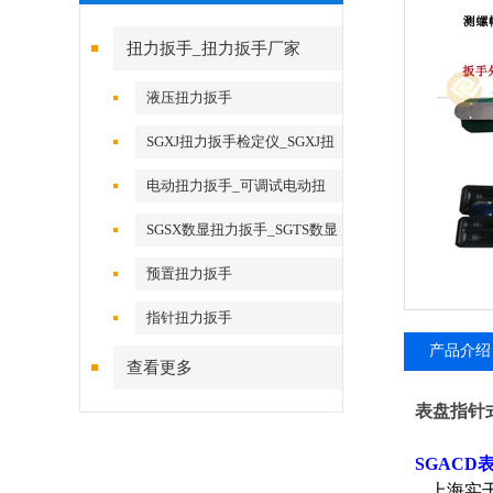
扭力扳手_扭力扳手厂家
液压扭力扳手
SGXJ扭力扳手检定仪_SGXJ扭
矩扳手检定仪
电动扭力扳手_可调试电动扭
力扳手
SGSX数显扭力扳手_SGTS数显
扭力扳手
预置扭力扳手
指针扭力扳手
产品介绍
查看更多
表盘指针
SGAC
上海实干