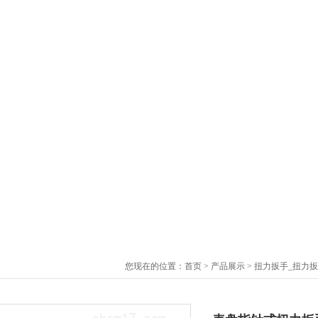
您现在的位置：
首页
>
产品展示
>
扭力扳手_扭力