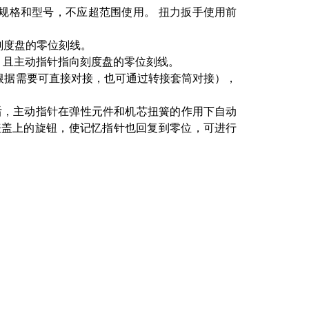
规格和型号，不应超范围使用。 扭力扳手使用前
向刻度盘的零位刻线。
，且主动指针指向刻度盘的零位刻线。
（根据需要可直接对接，也可通过转接套筒对接），
力后，主动指针在弹性元件和机芯扭簧的作用下自动
表盖上的旋钮，使记忆指针也回复到零位，可进行