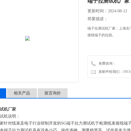
端子拉测试机厂家
更新时间：2024-08-12
简要描述：
端子拉测试机厂家：上海实
接线端子的拉脱。
免费咨询：
发邮件给我们：1915470
相关产品
留言询价
试机厂家
试机说明：
家针对线束及电子行业研制开发的SG端子拉力测试机于检测线束接线端子
本端子拉力测试机具有设备小巧、操作准确、测量精度高、试件装夹方便