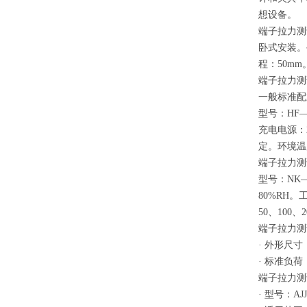
想设备。
端子拉力测
卧式安装。
程：50mm
端子拉力测
一般标准配
型号：HF—
充电电源：2
定。环境温度
端子拉力测
型号：NK—
80%RH
50、100、
端子拉力测
· 外形尺寸
· 标准负荷：
端子拉力测
· 型号：AJJ