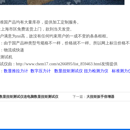
：
准国产品均有大量库存，提供加工定制服务。
:上海市区免费送货上门，款到当天发货。
户满意为zui高，故没有任何约束用户的一成不变的条条框框。
：由于国产品种类型号规格不一样，价格就不一样。所以网上标注价格
式：物流或快递
：http://www.chem17.com/st266895/list_859463.html友情提供
：
数显推拉力计
数字压力计
数显扭矩测试仪 扭力检测力仪 标准测力
0n数显扭矩测试仪连电脑数显扭矩测试仪
下一篇：
大扭矩扳手倍增器