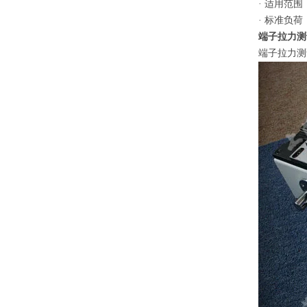
· 适用范
· 标准负荷：
端子拉力测
端子拉力测