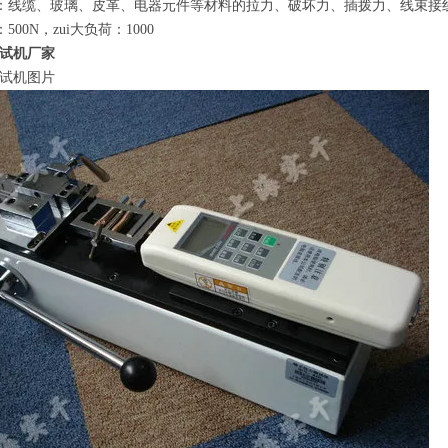
围：线缆、玻璃、皮革、电器元件等材料的拉力、破坏力、插拨力、线束接
500N，zui大负荷：1000
试机厂家
试机图片