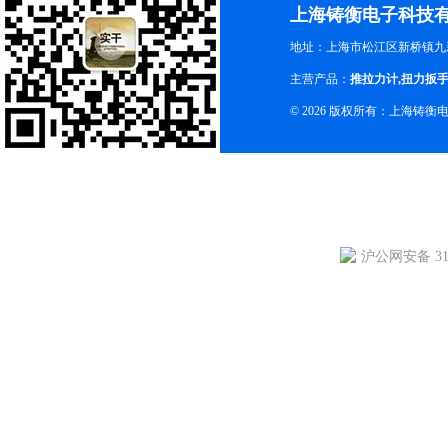
上海铸衡电子科技
地址：上海市松江区新桥镇九新
主营产品：
推拉力计
,
扭力扳
© 2026 版权所有：上海铸
沪公网安备 310