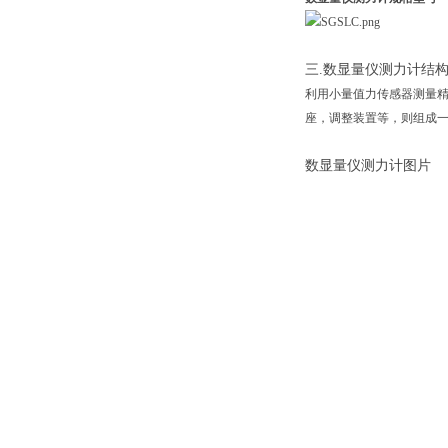
三.数显量仪测力计结
利用小量值力传感器测量
座，调整装置等，则组成
数显量仪测力计图片