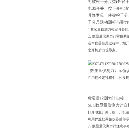
将被检千分尺类(外径
电源开关，按下开机清
升降罗母，使被检千分
千分尺活动测杆与受力
4.其它量仪测力检定可参
五.数显量仪测力计零位调
在本仪器使用过程中，如开
之开机后出现零点。
数显量仪测力计示值
在用期检定过程中，如发
数显量仪测力计自校：
SLC数显量仪测力计
打开电源开关，按下开机清零
可用罗丝批调整仪器后部示值
八.数显量仪测力计注意事