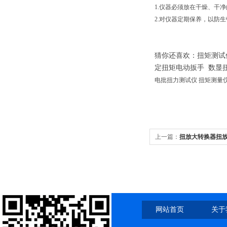
1.仪器必须放在干燥、干
2.对仪器定期保养，以防生
猜你还喜欢：扭矩测
定扭矩电动扳手 数显
电批扭力测试仪 扭矩测量
上一篇：
扭放大转换器扭
网站首页
关于