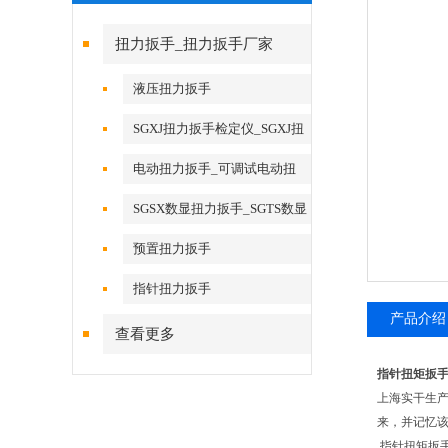
扭力扳手_扭力扳手厂家
液压扭力扳手
SGXJ扭力扳手检定仪_SGXJ扭
矩扳手检定仪
电动扭力扳手_可调试电动扭
力扳手
SGSX数显扭力扳手_SGTS数显
扭力扳手
预置扭力扳手
指针扭力扳手
产品介绍
查看更多
指针扭矩扳
上海实干生产
来，并记忆
指针扭矩扳