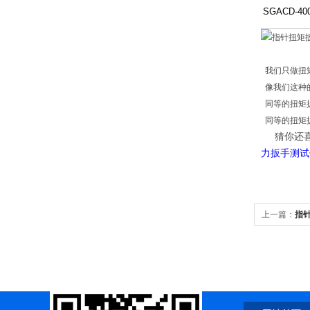
SGACD-40
我们只做扭
像我们这种
同等的扭矩
同等的扭矩
猜你还
力扳手测试
上一篇：
指