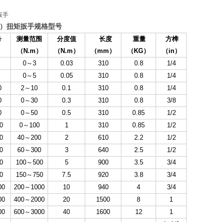
）扭矩扳手规格型号
号
测量范围
分度值
长度
重量
方榫
（N.m
）
（N.m
）
（mm
）
（KG
）
（in
）
0
～
3
0.03
310
0.8
1/4
0
～
5
0.05
310
0.8
1/4
0
2
～
10
0.1
310
0.8
1/4
0
0
～
30
0.3
310
0.8
3/8
0
0
～
50
0.5
310
0.85
1/2
0
0
～
100
1
310
0.85
1/2
0
40
～
200
2
610
2.2
1/2
0
60
～
300
3
640
2.5
1/2
0
100
～
500
5
900
3.5
3/4
0
150
～
750
7.5
920
3.8
3/4
00
200
～
1000
10
940
4
3/4
00
400
～
2000
20
1500
8
1
00
600
～
3000
40
1600
12
1