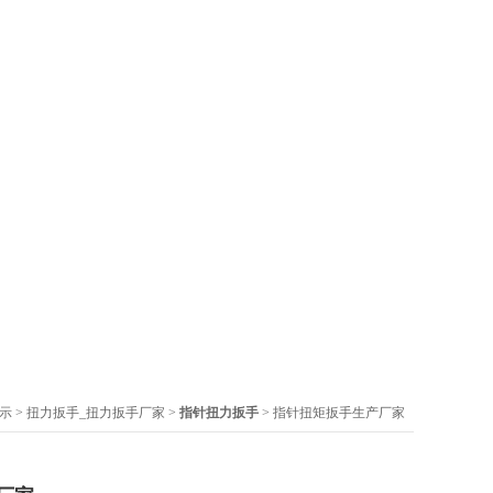
示
>
扭力扳手_扭力扳手厂家
>
指针扭力扳手
> 指针扭矩扳手生产厂家