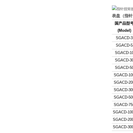
表盘（指针
国产品型
(Model)
SGACD-3
SGACD-5
SGACD-1
SGACD-3
SGACD-5
SGACD-10
SGACD-20
SGACD-30
SGACD-50
SGACD-75
SGACD-10
SGACD-20
SGACD-30