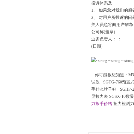
投诉体系及
1、 如果您对我们的
2、 对用户所投诉的
关人员也将向用户解释
公司称(盖章)
业务负责人： ：
(日期)
你可能很想知道
：
M
试仪
SGTG-760预
手什么牌子好
SGHP
显拉力表
SGSX-10
力扳手价格
扭力检测力