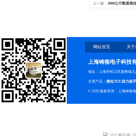
上一篇：
2000公斤数显推拉
吨数显推拉力计
网站首页
关于
上海铸衡电子科技
地址：上海市松江区新桥镇九新
主营产品：
推拉力计
,
扭力扳
© 2026 版权所有：上海铸
沪公网安备 310