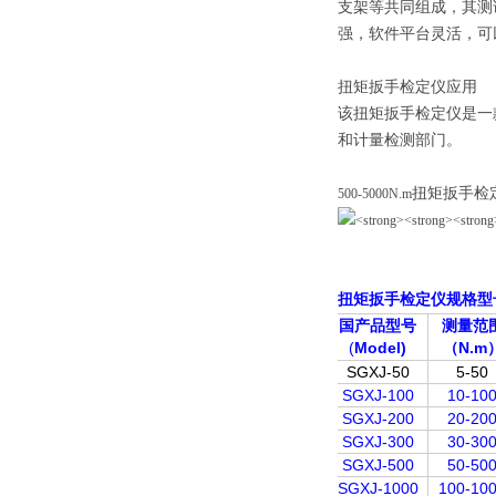
支架等共同组成，其测
强，软件平台灵活，可
扭矩扳手检定仪应用
该扭矩扳手检定仪是一
和计量检测部门。
扭矩扳手检
500-5000N.m
扭矩扳手检定仪
规格型
国产品型号
测量范
(
Model)
（N.m
SGXJ-50
5-50
SGXJ-100
10-10
SGXJ-200
20-20
SGXJ-300
30-30
SGXJ-500
50-50
SGXJ-1000
100-10