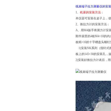
线束端子拉力测量仪的安
1、
机座的安装方法
：
本仪器可安装在桌子上，使仪
2、推拉力计的安装方法：
A、用M4扳手将测力计安
附件袋里的4枚M4×10的
枚精×10的十字槽盘头螺
1)安装NK系列（指针式
板上的145×30的安装孔
2)安装好推拉力计表后，