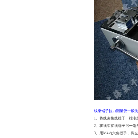
线束端子拉力测量仪一般
1、将线束接线端子一端电
2、将线束接线端子另一端
3、用M4内六角扳手，将