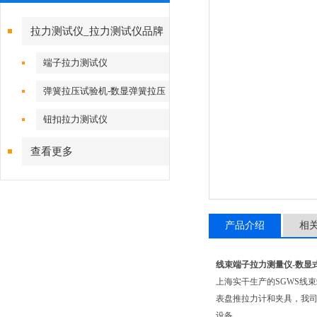
拉力测试仪_拉力测试仪品牌
端子拉力测试仪
弹簧拉压试验机-数显弹簧拉压
试验机
钮扣拉力测试仪
查看更多
产品介绍
相
线束端子拉力测量仪-
数显
上海实干生产的SGWS线
表盘推拉力计和夹具，我
设备。