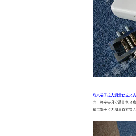
线束端子拉力测量仪左夹
内，将左夹具安装到机台
线束端子拉力测量仪右夹具