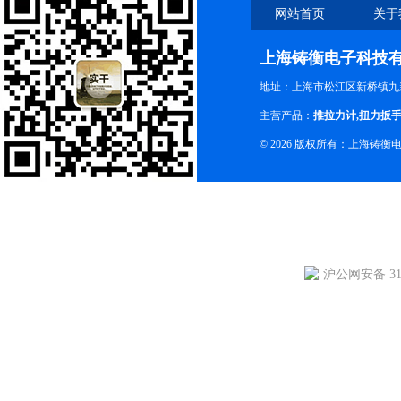
网站首页
关于
上海铸衡电子科技
地址：上海市松江区新桥镇九新
主营产品：
推拉力计
,
扭力扳
© 2026 版权所有：上海铸
沪公网安备 310