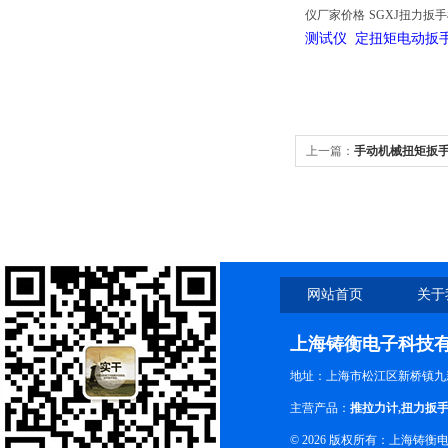
仪厂家价格
SGXJ扭力扳
测试仪 定扭矩电动
上一篇：
手动机械扭矩扳
网站首页
关于
上海铸衡电子科技
地址：上海市松江区新桥镇九新
主营产品：
推拉力计
,
扭力扳
© 2026 版权所有：上海铸