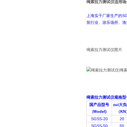
绳索拉力测试仪适用场
S
上海实干厂家生产的
筑行业、游乐场所、渔
绳索拉力测试仪图片
绳索拉力测试仪
规格型
国产品型号
zui大
(
Model)
KN
（
SGSS-20
20
SGSS-50
50