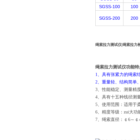
SGSS-100
100
SGSS-200
200
绳索拉力测试仪|绳索拉力
绳索拉力测试仪功能特
1、具有张紧力的绳索
2、重量轻、结构简单
3、性能稳定、测量精
4、具有十五种线径测
5、使用范围：适用于
6、精度等级：zui大
7、绳索直径：￠6～￠4