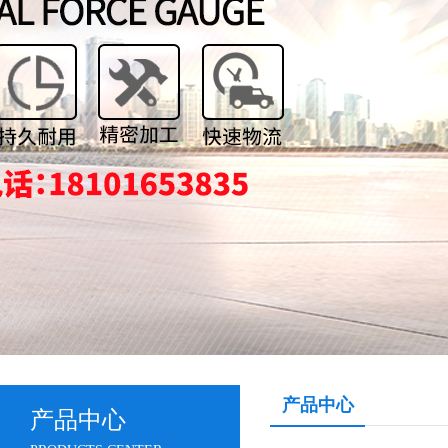
产品中心
产品中心