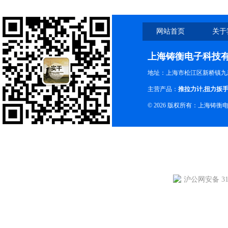
网站首页
关于
上海铸衡电子科技
地址：上海市松江区新桥镇九新
主营产品：
推拉力计
,
扭力扳
© 2026 版权所有：上海铸
沪公网安备 310