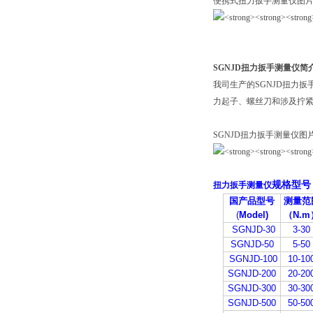
便携式扭力扳手测量仪图
SGNJD扭力扳手测量仪
简
我司生产的SGNJD扭力
力起子、螺丝刀和涉及拧
SGNJD扭力扳手测量仪图
规格型号
扭力扳手测量仪
国产品型号
测量范
(
Model)
（N.m
SGNJD-30
3-30
SGNJD-50
5-50
SGNJD-100
10-10
SGNJD-200
20-20
SGNJD-300
30-30
SGNJD-500
50-50