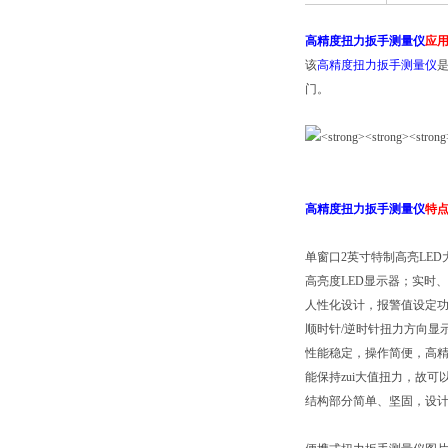
高精度扭力扳手测量仪
应
该
高精度扭力扳手测量仪
门。
高精度扭力扳手测量仪
特
单窗口2英寸特制高亮LED
高亮度LED显示器；实时
人性化设计，报警值设定
顺时针/逆时针扭力方向显
性能稳定，操作简便，高
能保持zui大值扭力，故
结构部分简单、坚固，设