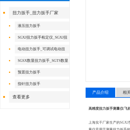
扭力扳手_扭力扳手厂家
液压扭力扳手
SGXJ扭力扳手检定仪_SGXJ扭
矩扳手检定仪
电动扭力扳手_可调试电动扭
力扳手
SGSX数显扭力扳手_SGTS数显
扭力扳手
预置扭力扳手
指针扭力扳手
产品介绍
相
查看更多
高精度扭力扳手测量仪/飞
上海实干厂家生产的SGX
量仪是用于测量扭力扳手