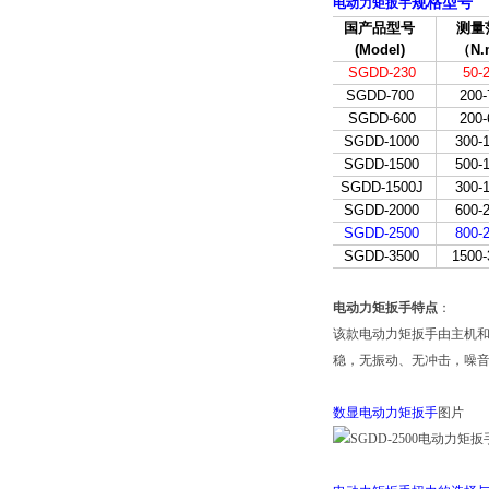
规格型号
电动力矩扳手
国产品型号
测量
(Model)
（N.
SGDD-230
50-
SGDD-700
200-
SGDD-600
200-
SGDD-1000
300-
SGDD-1500
500-
SGDD-1500J
300-
SGDD-2000
600-
SGDD-2500
800-
SGDD-3500
1500-
电动力矩扳手特点
：
该款电动力矩扳手由主机
稳，无振动、无冲击，噪音小
数显电动力矩扳手
图片