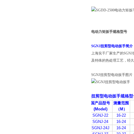
电动力矩扳手规格型号
SGNJ扭剪型电动扳手简介
上海实干厂家生产的SGN
及特殊的热处理工艺，经
SGNJ扭剪型电动扳手图片
扭剪型电动扳手规格型
国产品型号
测量范围
(Model)
（
M
）
SGNJ-22
16-22
SGNJ-24
16-24
SGNJ-24J
16-24