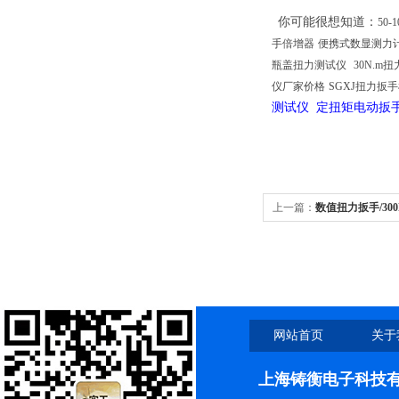
你可能很想知道
：
50
手倍增器
便携式数显测力
瓶盖扭力测试仪
30N.m
仪厂家价格
SGXJ扭力扳
测试仪 定扭矩电动
上一篇：
数值扭力扳手/30
网站首页
关于
上海铸衡电子科技