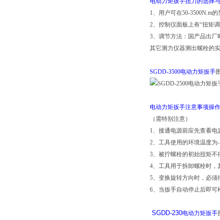
电动力矩扳手扭力的选择
1、用户可在50-3500N
2、控制仪面板上有“扭矩
3、调节方法：国产品出厂
其它测力仪器测出螺栓的
SGDD-3500电动力矩扳手
电动力矩扳手注意事项操
（需特别注意）
1、接通电源前应先查看电
2、工具使用的环境温度为-
3、被拧螺栓的初始扭矩不
4、工具用于拆卸螺栓时，
5、变换旋转方向时，必须
6、当扳手自动停止后即可
SGDD-230
电动力矩扳手