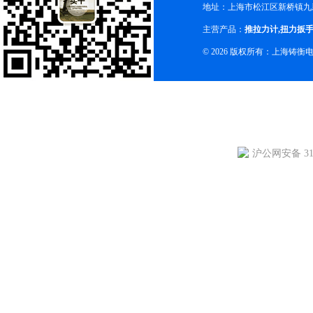
地址：上海市松江区新桥镇九新
主营产品：
推拉力计
,
扭力扳
© 2026 版权所有：上海铸
沪公网安备 310