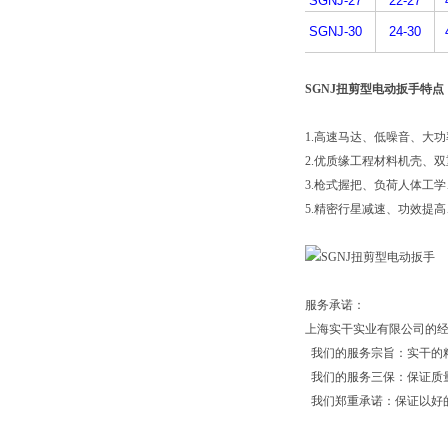
SGNJ-27
22-27
SGNJ-30
24-30
SGNJ扭剪型电动扳手特点
1.高速马达、低噪音、大功率、
2.优质缘工程材料机壳、
3.枪式握把、负荷人体工
5.精密行星减速、功效提高
服务承诺：
上海实干实业有限公司的经
我们的服务宗旨：实干的
我们的服务三保：保证质
我们郑重承诺：保证以好