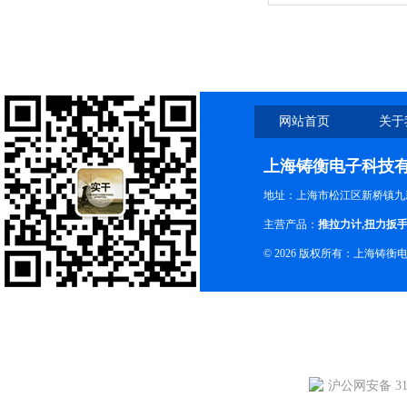
网站首页
关于
上海铸衡电子科技
地址：上海市松江区新桥镇九新
主营产品：
推拉力计
,
扭力扳
© 2026 版权所有：上海铸
沪公网安备 310