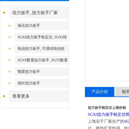
扭力扳手_扭力扳手厂家
液压扭力扳手
SGXJ扭力扳手检定仪_SGXJ扭
矩扳手检定仪
电动扭力扳手_可调试电动扭
力扳手
SGSX数显扭力扳手_SGTS数显
扭力扳手
预置扭力扳手
指针扭力扳手
产品介绍
相
查看更多
扭力扳手检定仪上海价钱
SGXJ扭力扳手检定仪
上海实干厂家生产的
S
计，硬件扩充性强，软