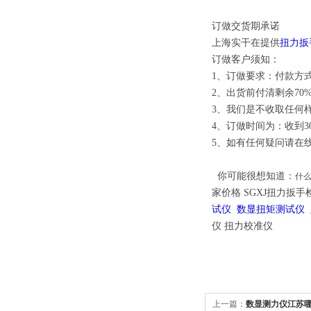
订做交货期承诺
上海实干在提供
扭力扳
订做客户须知：
1、订做要求：付款方式
2、出货前付清剩余70
3、我们是不收取任何
4、订做时间为：收到3
5、如有任何疑问请在
你可能很想知道：
什
家价格
SGXJ扭力扳手
试仪
数显扭矩测试仪
仪 扭力校准仪
上一篇：
数显测力仪江苏