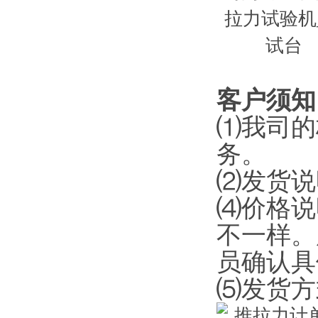
客户须知
⑴我司的
务。
⑵发货说
⑷价格说
不一样。
员确认具
⑸发货方