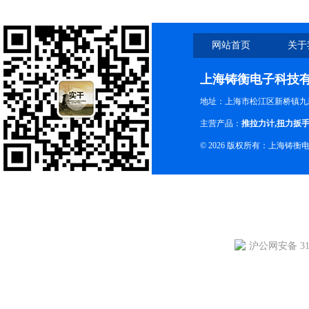
网站首页
关于
上海铸衡电子科技
地址：上海市松江区新桥镇九新
主营产品：
推拉力计
,
扭力扳
© 2026 版权所有：上海铸
沪公网安备 310