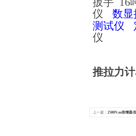
扳手
1
仪
数显
测试仪 
仪
推拉力计
上一篇：
2500N.m倍增器