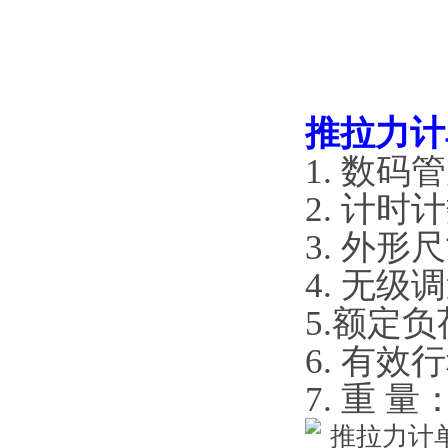
推拉力计
1. 数码
2. 计
3. 外形尺
4. 无级调
5.额定负荷
6. 有效
7. 重 量：