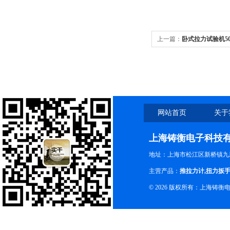
上一篇：
卧式拉力试验机5
厂家
网站首页
关于
上海铸衡电子科技
地址：上海市松江区新桥镇九新
主营产品：
推拉力计
,
扭力扳
© 2026 版权所有：上海铸