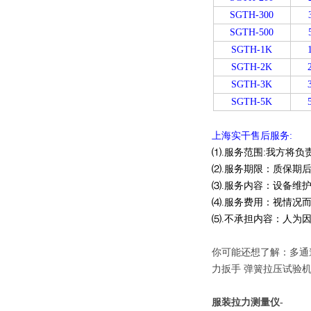
SGTH-300
SGTH-500
SGTH-1K
SGTH-2K
SGTH-3K
SGTH-5K
上海实干售后服务:
⑴.服务范围:我方将
⑵.服务期限：质保期
⑶.服务内容：设备维
⑷.服务费用：视情况
⑸.不承担内容：人为
你可能还想了解：多通道
力扳手 弹簧拉压试验机
服装拉力测量仪-