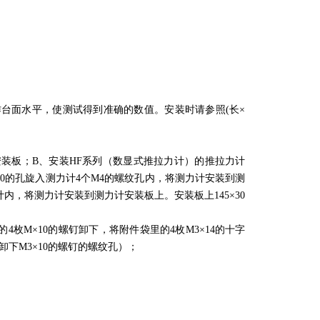
台面水平，使测试得到准确的数值。安装时请参照(长×
安装板；B、安装HF系列（数显式推拉力计）的推拉力计
×40的孔旋入测力计4个M4的螺纹孔内，将测力计安装到测
内，将测力计安装到测力计安装板上。安装板上145×30
枚M×10的螺钉卸下，将附件袋里的4枚M3×14的十字
卸下M3×10的螺钉的螺纹孔）；