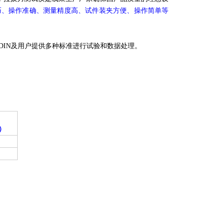
巧、操作准确、测量精度高、试件装夹方便、操作简单等
M、DIN及用户提供多种标准进行试验和数据处理。
）