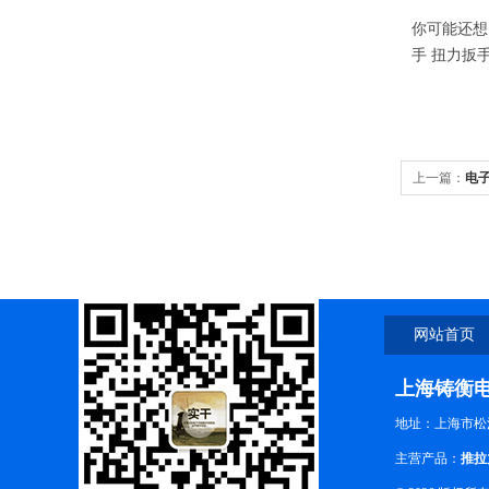
你可能还想
手 扭力扳
上一篇：
电
型号
网站首页
上海铸衡
地址：上海市松江
主营产品：
推拉