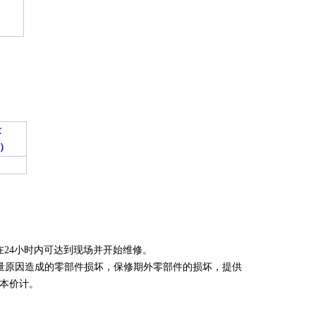
量
）
24小时内可达到现场并开始维修。
量原因造成的零部件损坏，保修期外零部件的损坏，提供
本价计。