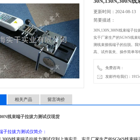
30N,130N,30
更新时间：2024-08-13
简要描述：
30N,130N,300N线束端
实干厂家生产的SGWS线
测线束接线端子的拉脱。我
高、试件装夹、操作简单等
免费咨询：
发邮件给我们：1915470
相关产品
留言询价
0N,300N线束端子拉拔力测试仪现货
束端子拉拔力测试仪简介：
130N,300N线束端子拉拔力测试仪到上海实干，实干厂家生产的SGWS