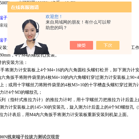
00N。（也可配置1000N）净重：10.6Kg。
欢迎您！
束端子拉拔力测试仪图片
来自局域网的朋友！有什么可以帮
助您的吗？
束端子拉拔力测试仪的安装方法：
安装方法：本仪器可安装在桌子上，使仪器更加稳固。安装时请保证工作
m×80mm，4个M4的螺纹孔)安装。
计的安装方法：
扳手将测力计安装板上4个M4×16的内六角圆柱头螺钉松开，卸下测力计
内六角扳手将附件袋里的4枚M4×10的内六角螺钉穿过测力计安装板上90
上；或用十字螺丝刀将附件袋里的4枚M3×10的十字槽盘头螺钉穿过测力计
力计4个M3的螺纹孔；
K系列（指针式推拉力计）的推拉力计时，用十字螺丝刀把推拉力计后盖上的4
测力计安装板上的145×30的安装孔，旋入测力计后盖上的4个M3螺纹孔（
推拉力计表后，用M4内六角扳手将测力计安装板重新安装到机架上面。
0N,300N线束端子拉拔力测试仪现货