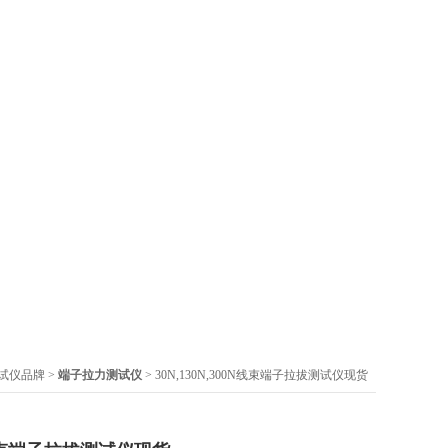
试仪品牌
>
端子拉力测试仪
> 30N,130N,300N线束端子拉拔测试仪现货