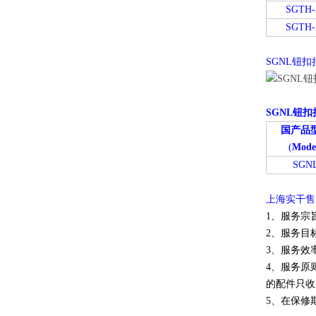
SGTH-
SGTH-
SGNL钮
SGNL钮
国产品
(
Mode
SGN
上海实干售
1、服务宗
2、服务目
3、服务效
4、服务原
的配件只收
5、在保修