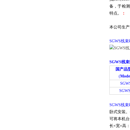
备，于检测
特点。
：
本公司生产
SGWS线
SGWS线
国产品
(
Mode
SGW
SGWS
SGWS线
卧式安装。
可将本机台
长×宽×高：