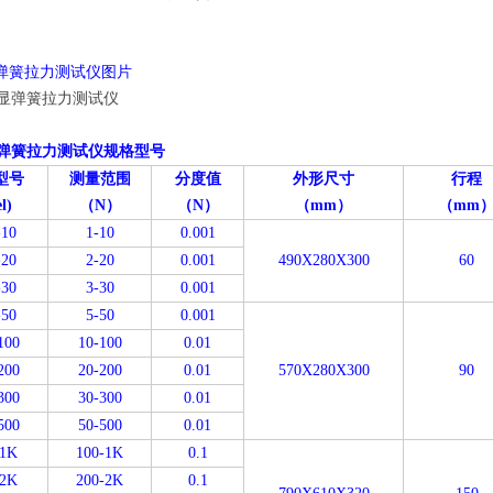
显弹簧拉力测试仪图片
显弹簧拉力测试仪规格型号
型号
测量范围
分度值
外形尺寸
行程
l)
（N）
（N）
（mm）
（mm
10
1-10
0.001
20
2-20
0.001
490X280X300
60
30
3-30
0.001
50
5-50
0.001
100
10-100
0.01
200
20-200
0.01
570X280X300
90
300
30-300
0.01
500
50-500
0.01
1K
100-1K
0.1
2K
200-2K
0.1