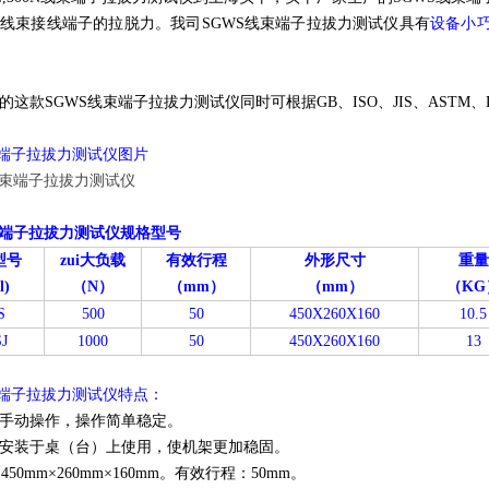
线束接线端子的拉脱力。我司SGWS线束端子拉拔力测试仪具有
设备小
的这款SGWS线束端子拉拔力测试仪同时可根据GB、ISO、JIS、AST
束端子拉拔力测试仪图片
束端子拉拔力测试仪规格型号
型号
zui大负载
有效行程
外形尺寸
重量
l)
（N）
（mm）
（mm）
（KG
S
500
50
450X260X160
10.5
J
1000
50
450X260X160
13
束端子拉拔力测试仪特点：
手动操作，操作简单稳定。
安装于桌（台）上使用，使机架更加稳固。
450mm×260mm×160mm。有效行程：50mm。