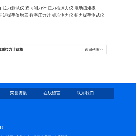
 拉力测试仪 双向测力计 扭力检测力仪 电动扭矩扳
 扭矩扳手倍增器 数字压力计 标准测力仪 扭力扳手测试仪
无线测拉力计价格
返回列表>>
荣誉资质
在线留言
联系我们
询！