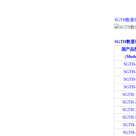
SGTH数
SGTH数
国产品
(
Mode
SGTH-
SGTH-
SGTH-
SGTH-
SGTH-
SGTH-
SGTH-
SGTH-
SGTH-
SGTH-