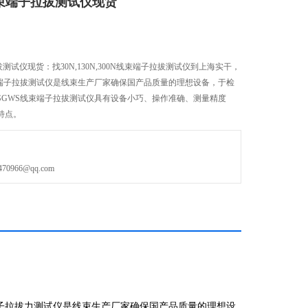
0N线束端子拉拔测试仪现货
子拉拔测试仪现货：找30N,130N,300N线束端子拉拔测试仪到上海实干，
束端子拉拔测试仪是线束生产厂家确保国产品质量的理想设备，于检
SGWS线束端子拉拔测试仪具有设备小巧、操作准确、测量精度
特点。
966@qq.com
线束端子拉拔力测试仪是线束生产厂家确保国产品质量的理想设