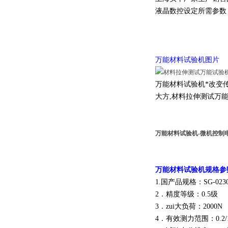
液晶数控设定所需参数
万能
材料
试验机图片
万能
材料
试验机*改变
大方,材料拉伸测试万
万能材料试验机-
微机控制
万能
材料
试验机
规格参
1.国产品规格：SG-0230 
2．精度等级：0.5级
3．zui大负荷：2000N 
4．有效测力范围：0.2/10