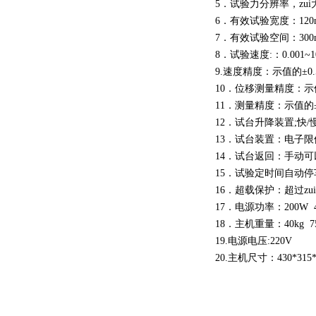
5．试验力分辨率，zu
6．有效试验宽度：120
7．有效试验空间：300mm
8．试验速度:：0.001~1
9.速度精度：示值的±0
10．位移测量精度：示值
11．测量精度：示值的±
12．试台升降装置;快
13．试台装置：电子限
14．试台返回：手动
15．试验定时间自动停
16．超载保护：超过zu
17．电源功率：200W 
18．主机重量：40kg 75
19.电源电压:220V
20.主机尺寸：430*315*8