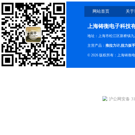
网站首页
关于
上海铸衡电子科技
地址：上海市松江区新桥镇九新
主营产品：
推拉力计
,
扭力扳
© 2026 版权所有：上海铸
沪公网安备 310