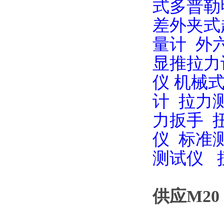
式多普勒明
差外夹式
量计
外
显推拉力
仪
机械
计
拉力
力扳手
仪
标准
测试仪
供应M20