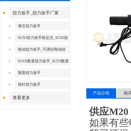
扭力扳手_扭力扳手厂家
液压扭力扳手
SGXJ扭力扳手检定仪_SGXJ扭
矩扳手检定仪
电动扭力扳手_可调试电动扭
力扳手
SGSX数显扭力扳手_SGTS数显
扭力扳手
预置扭力扳手
指针扭力扳手
产品介绍
相
查看更多
供应M20
如果有些