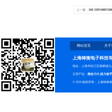
上一篇：
160-350N400
网站首页
关于
上海铸衡电子科技
地址：上海市松江区新桥镇九新
主营产品：
推拉力计
,
扭力扳
© 2026 版权所有：上海铸