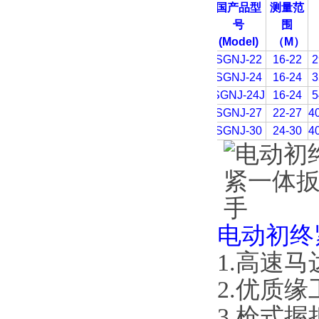
国产品型
测量范
号
围
(Model)
（
M
）
SGNJ-22
16-22
2
SGNJ-24
16-24
3
SGNJ-24J
16-24
5
SGNJ-27
22-27
4
SGNJ-30
24-30
4
电动初终
1.高速马
2.优质
3.枪式