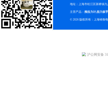
地址：上海市松江区新桥镇九新
主营产品：
推拉力计
,
扭力扳
© 2026 版权所有：上海铸
沪公网安备 310