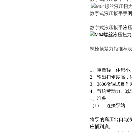
数字式液压扳手手
图
数字式液压扳手
液
螺栓预紧力矩推荐
1、重量轻、体积小
2、输出扭矩度高，
3、3600微调式反
4、节约劳动力、减
1、准备
（
1）、连接泵站
将泵的高压出口与
应插到底。