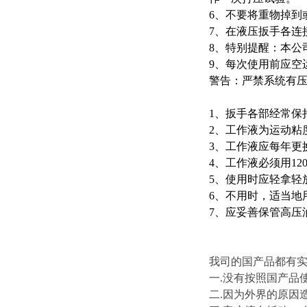
6、不要将重物掉到
7、在液压扳手各连
8、特别提醒：本公
9、每次使用前应空
警告：严禁系统有
1、扳手各部经常保
2、工作液为运动粘度
3、工作液应每年更
4、工作液必须用12
5、使用时应轻拿轻
6、不用时，适当地
7、应妥善保管高压
我司的国产品都有
一.没有按照国产品
二.因为外界的原因