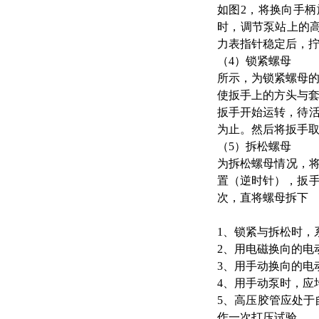
如图2，将换向手柄
时，调节泵站上的
力表指针稳定后，
（4）锁紧螺母
所示，为锁紧螺母
使扳手上的方头与
扳手开始运转，待
为止。然后将扳手
（5）拆松螺母
为拆松螺母情况，
置（逆时针），扳
次，直将螺母拆下
1、锁紧与拆松时，
2、用电磁换向的电
3、用手动换向的电
4、用手动泵时，应
5、高压胶管应处于
作一次打压试验。