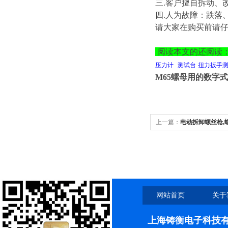
三.客户擅自拆动、
四.人为故障：跌落
请大家在购买前请仔细
阅读本文的还阅读
压力计
测试台
扭力扳手
M65螺母用的数字
上一篇：
电动拆卸螺丝枪,螺
网站首页
关于
上海铸衡电子科技