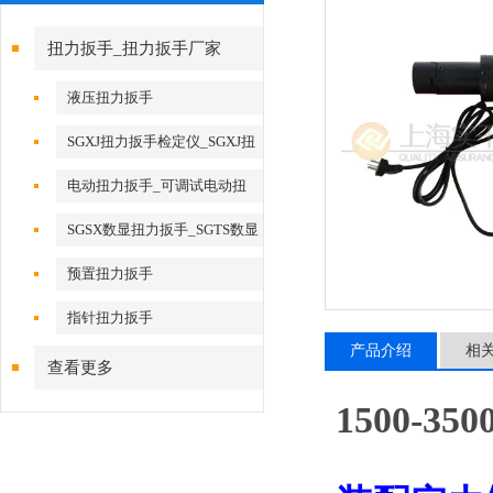
扭力扳手_扭力扳手厂家
液压扭力扳手
SGXJ扭力扳手检定仪_SGXJ扭
矩扳手检定仪
电动扭力扳手_可调试电动扭
力扳手
SGSX数显扭力扳手_SGTS数显
扭力扳手
预置扭力扳手
指针扭力扳手
产品介绍
相
查看更多
1500-