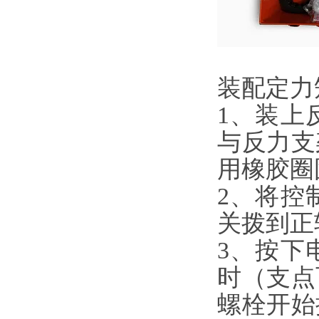
装配定力
1、装上
与反力支
用橡胶圈
2、将控
关拨到正
3、按下
时（支点
螺栓开始