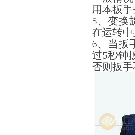
用本扳手
5、变换
在运转中
6、当扳
过5秒钟
否则扳手