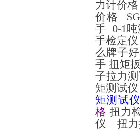
力计价格
价格
S
手
0-1
手检定仪
么牌子好
手
扭矩
子拉力测
矩测试
矩测试
格
扭力
仪
扭力