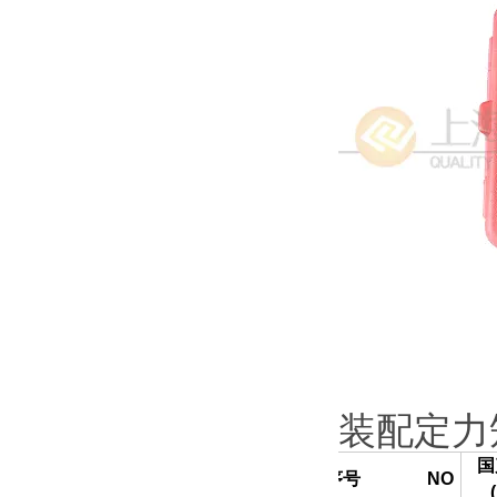
装配定力
国
序号
NO