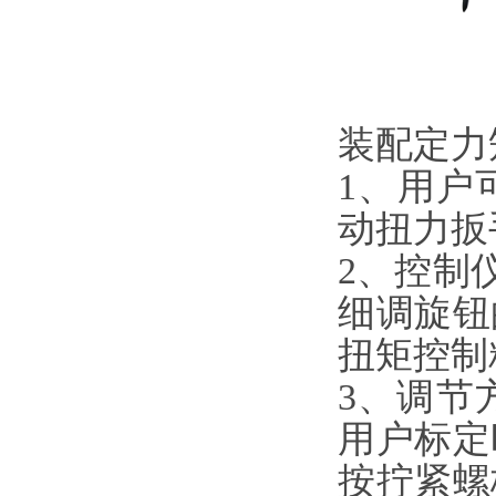
装配定力
1、用户
动扭力扳
2、控制
细调旋钮
扭矩控制
3、调节
用户标定
按拧紧螺