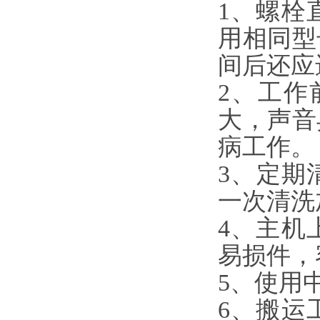
1、螺栓
用相同型
间后还应
2、工作
大，声音
病工作。
3、定期
一次清洗
4、主机
易损件，
5、使用
6、搬运