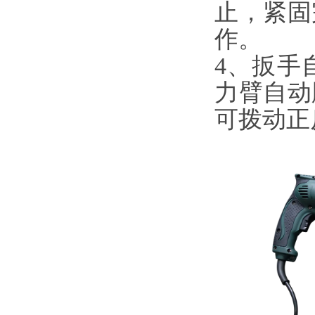
止，紧固
作。
4、扳手
力臂自动
可拨动正