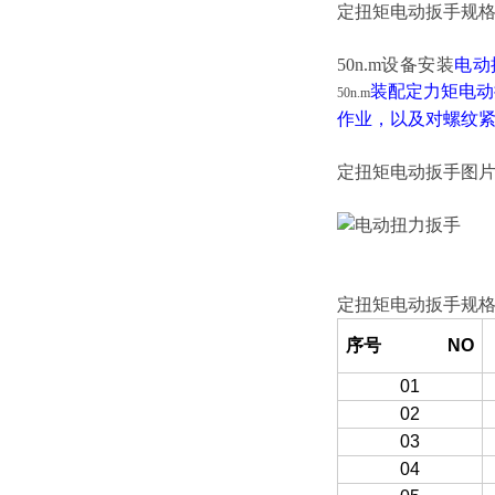
定扭矩电动扳手规
50n.m设备安装
电动
装配定力矩电动
50n.m
作业，以及对螺纹
定扭矩电动扳手图
定扭矩电动扳手规
序号 NO
01
02
03
04