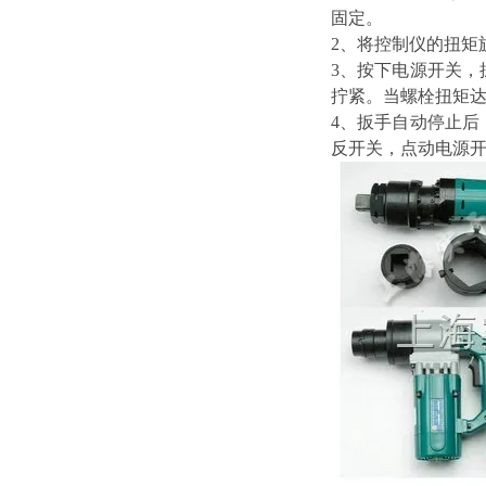
固定。
2、将控制仪的扭矩
3、按下电源开关
拧紧。当螺栓扭矩
4、扳手自动停止
反开关，点动电源