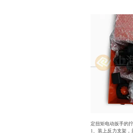
定扭矩电动扳手的
1、装上反力支架