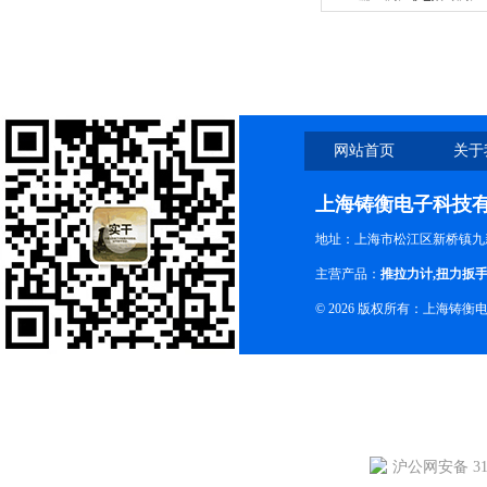
网站首页
关于
上海铸衡电子科技
地址：上海市松江区新桥镇九新
主营产品：
推拉力计
,
扭力扳
© 2026 版权所有：上海铸
沪公网安备 310