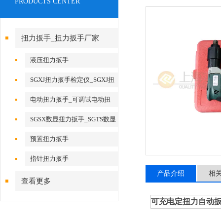
PRODUCTS CENTER
扭力扳手_扭力扳手厂家
液压扭力扳手
SGXJ扭力扳手检定仪_SGXJ扭
矩扳手检定仪
电动扭力扳手_可调试电动扭
力扳手
SGSX数显扭力扳手_SGTS数显
扭力扳手
预置扭力扳手
指针扭力扳手
产品介绍
相
查看更多
可充电定扭力自动扳